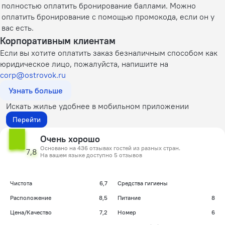
полностью оплатить бронирование баллами. Можно
оплатить бронирование с помощью промокода, если он у
вас есть.
Корпоративным клиентам
Если вы хотите оплатить заказ безналичным способом как
юридическое лицо, пожалуйста, напишите на
corp@ostrovok.ru
Узнать больше
Искать жилье удобнее в мобильном приложении
Перейти
Очень хорошо
Основано на 436 отзывах гостей из разных стран.
7,8
На вашем языке доступно 5 отзывов
Чистота
6,7
Средства гигиены
Расположение
8,5
Питание
8
Цена/Качество
7,2
Номер
6