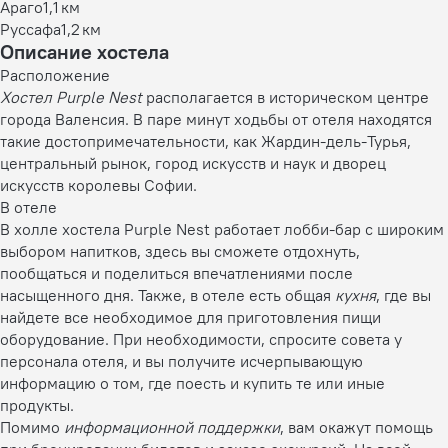
Араго
1,1 км
Руссафа
1,2 км
Описание хостела
Расположение
Хостел Purple Nest
располагается в историческом центре
города Валенсия. В паре минут ходьбы от отеля находятся
такие достопримечательности, как Жардин-дель-Турья,
центральный рынок, город искусств и наук и дворец
искусств королевы Софии.
В отеле
В холле хостела Purple Nest работает лобби-бар с широким
выбором напитков, здесь вы сможете отдохнуть,
пообщаться и поделиться впечатлениями после
насыщенного дня. Также, в отеле есть общая
кухня
, где вы
найдете все необходимое для приготовления пищи
оборудование. При необходимости, спросите совета у
персонала отеля, и вы получите исчерпывающую
информацию о том, где поесть и купить те или иные
продукты.
Помимо
информационной поддержки
, вам окажут помощь