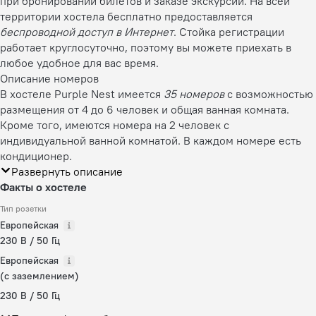
при бронировании билетов и заказе экскурсий. На всей
территории хостела бесплатно предоставляется
беспроводной доступ в Интернет
. Стойка регистрации
работает круглосуточно, поэтому вы можете приехать в
любое удобное для вас время.
Описание номеров
В хостеле Purple Nest имеется
35 номеров
с возможностью
размещения от 4 до 6 человек и общая ванная комната.
Кроме того, имеются номера на 2 человек с
индивидуальной ванной комнатой. В каждом номере есть
кондиционер.
Развернуть описание
Факты о хостеле
Тип розетки
Европейская
230 В / 50 Гц
Европейская
(с заземлением)
230 В / 50 Гц