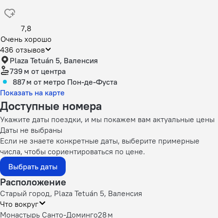
7,8
Очень хорошо
436 отзывов
Plaza Tetuán 5, Валенсия
739 м
от центра
887 м
от метро Пон-де-Фуста
Показать на карте
Доступные номера
Укажите даты поездки, и мы покажем вам актуальные цены
Даты не выбраны
Если не знаете конкретные даты, выберите примерные
числа, чтобы сориентироваться по цене.
Выбрать даты
Расположение
Старый город, Plaza Tetuán 5, Валенсия
Что вокруг
Монастырь Санто-Доминго
28 м