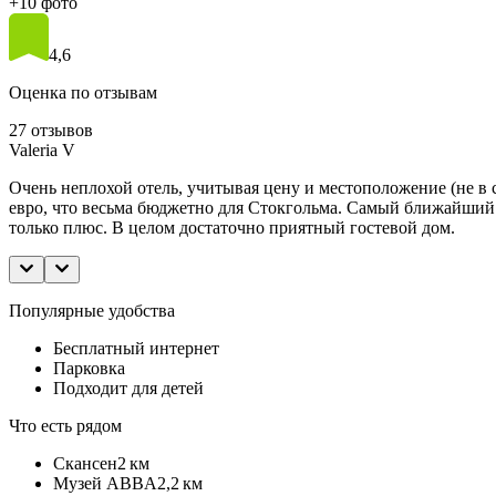
+10 фото
4,6
Оценка по отзывам
27 отзывов
Valeria V
Очень неплохой отель, учитывая цену и местоположение (не в с
евро, что весьма бюджетно для Стокгольма. Самый ближайший м
только плюс. В целом достаточно приятный гостевой дом.
Популярные удобства
Бесплатный интернет
Парковка
Подходит для детей
Что есть рядом
Скансен
2 км
Музей ABBA
2,2 км