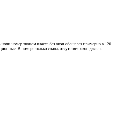
3 ночи номер эконом класса без окон обошелся примерно в 120
ионные. В номере только спала, отсутствие окон для сна