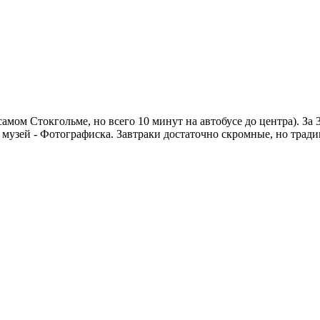
амом Стокгольме, но всего 10 минут на автобусе до центра). За 
узей - Фотографиска. Завтраки достаточно скромные, но традиц