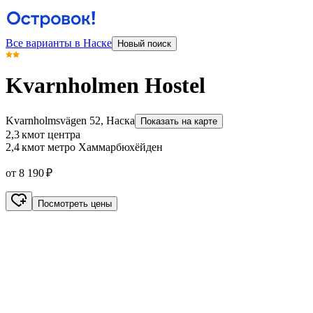
Все варианты в Наске
Новый поиск
Kvarnholmen Hostel
Kvarnholmsvägen 52, Наска
Показать на карте
2,3 км
от центра
2,4 км
от метро Хаммарбюхёйден
от 8 190 ₽
Посмотреть цены