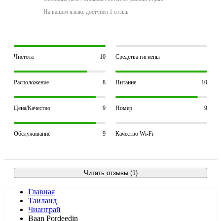
На вашем языке доступен 1 отзыв
Чистота
10
Средства гигиены
Расположение
8
Питание
10
Цена/Качество
9
Номер
9
Обслуживание
9
Качество Wi-Fi
Читать отзывы (1)
Главная
Таиланд
Чианграй
Baan Pordeedin