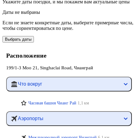
Укажите даты поездки, и мы покажем вам актуальные цены
Даты не выбраны
Если не знаете конкретные даты, выберите примерные числа,
чтобы сориентироваться по цене.
Выбрать даты
Расположение
199/1-3 Moo 21, Singhaclai Road, Чианграй
Что вокруг
Часовая башня Чианг Рай
1,1 км
Аэропорты
Международный аэропорт Чианграй
6,1 км