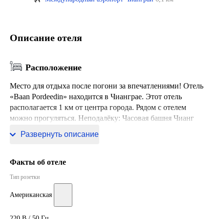
Описание отеля
Расположение
Место для отдыха после погони за впечатлениями! Отель
«Baan Pordeedin» находится в Чианграе. Этот отель
располагается 1 км от центра города. Рядом с отелем
можно прогуляться. Неподалёку: Часовая башня Чианг
Рай.
Развернуть описание
Факты об отеле
Тип розетки
Американская
220 В / 50 Гц