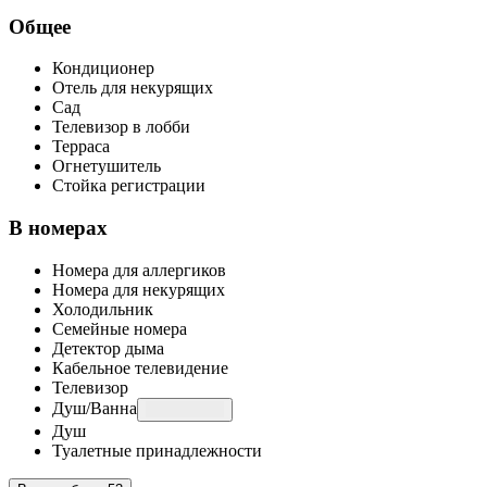
Общее
Кондиционер
Отель для некурящих
Сад
Телевизор в лобби
Терраса
Огнетушитель
Стойка регистрации
В номерах
Номера для аллергиков
Номера для некурящих
Холодильник
Семейные номера
Детектор дыма
Кабельное телевидение
Телевизор
Душ/Ванна
Душ
Туалетные принадлежности