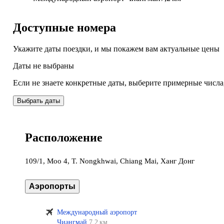
Доступные номера
Укажите даты поездки, и мы покажем вам актуальные цены
Даты не выбраны
Если не знаете конкретные даты, выберите примерные числа
Выбрать даты
Расположение
109/1, Moo 4, T. Nongkhwai, Chiang Mai, Ханг Донг
Аэропорты
Международный аэропорт
Чиангмай
7,2 км