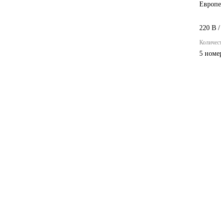
Европе
220 В /
Количес
5 номе