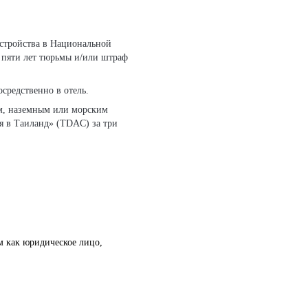
 пяти лет тюрьмы и/или штраф
средственно в отель.
ым, наземным или морским
 в Таиланд» (TDAC) за три
м как юридическое лицо,