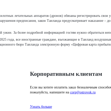
нарушения предписания, закон Таиланда предусматривает наказание – до
й ужин. За более подробной информацией гостям нужно обратиться непо
2025 года, все иностранные граждане, въезжающие в Таиланд воздушн
ационного бюро Таиланда электронную форму «Цифровая карта прибытия
Корпоративным клиентам
Если вы хотите оплатить заказ безналичным способо
пожалуйста, напишите на
corp@ostrovok.ru
Узнать больше