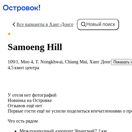
Все варианты в Ханг-Донге
Новый поиск
Samoeng Hill
109/1, Moo 4, T. Nongkhwai, Chiang Mai, Ханг Донг
Показать 
4,5 км
от центра
У отеля нет фотографий
Новинка на Островке
Отзывов ещё нет
Первые гости ещё не успели поделиться впечатлениями о п
Что есть рядом
Международный аэропорт Чиангмай
7,2 км