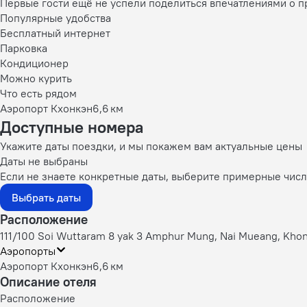
Первые гости ещё не успели поделиться впечатлениями о 
Популярные удобства
Бесплатный интернет
Парковка
Кондиционер
Можно курить
Что есть рядом
Аэропорт Кхонкэн
6,6 км
Доступные номера
Укажите даты поездки, и мы покажем вам актуальные цены
Даты не выбраны
Если не знаете конкретные даты, выберите примерные числа
Выбрать даты
Расположение
111/100 Soi Wuttaram 8 yak 3 Amphur Mung, Nai Mueang, Khon
Аэропорты
Аэропорт Кхонкэн
6,6 км
Описание отеля
Расположение