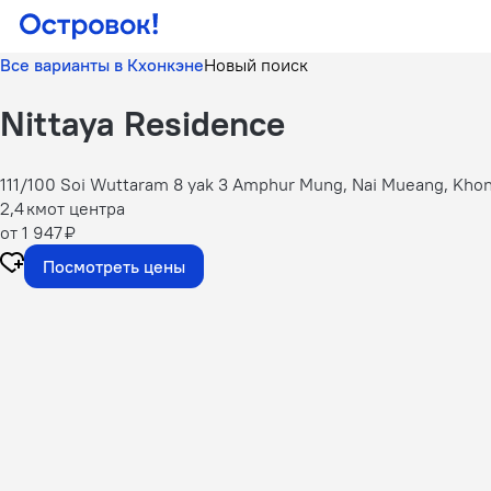
Все варианты в Кхонкэне
Новый поиск
Nittaya Residence
111/100 Soi Wuttaram 8 yak 3 Amphur Mung, Nai Mueang, Khon
2,4 км
от центра
от 1 947 ₽
Посмотреть цены