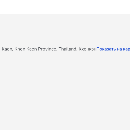
 Kaen, Khon Kaen Province, Thailand, Кхонкэн
Показать на ка