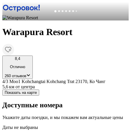
Warapura Resort
8,4
Отлично
260 отзывов
4/3 Moo1 Kohchangtai Kohchang Trat 23170, Ко Чанг
5,6 км
от центра
Показать на карте
Доступные номера
Укажите даты поездки, и мы покажем вам актуальные цены
Даты не выбраны