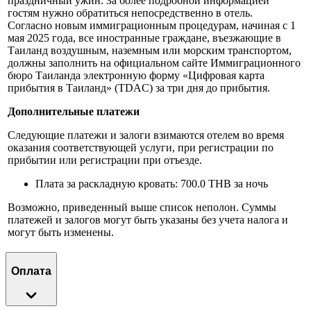
праздничный ужин. За более подробной информацией
гостям нужно обратиться непосредственно в отель.
Согласно новым иммиграционным процедурам, начиная с 1
мая 2025 года, все иностранные граждане, въезжающие в
Таиланд воздушным, наземным или морским транспортом,
должны заполнить на официальном сайте Иммиграционного
бюро Таиланда электронную форму «Цифровая карта
прибытия в Таиланд» (TDAC) за три дня до прибытия.
Дополнительные платежи
Следующие платежи и залоги взимаются отелем во время
оказания соответствующей услуги, при регистрации по
прибытии или регистрации при отъезде.
Плата за раскладную кровать: 700.0 THB за ночь
Возможно, приведенный выше список неполон. Суммы
платежей и залогов могут быть указаны без учета налога и
могут быть изменены.
Оплата