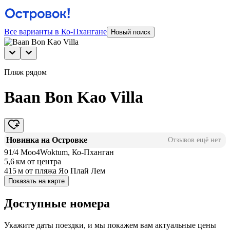
Все варианты в Ко-Пхангане
Новый поиск
Пляж рядом
Baan Bon Kao Villa
Новинка на Островке
Отзывов ещё нет
91/4 Moo4Woktum, Ко-Пханган
5,6 км
от центра
415 м
от пляжа Яо Плай Лем
Показать на карте
Доступные номера
Укажите даты поездки, и мы покажем вам актуальные цены