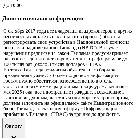
До 10:00
Дополнительная информация
С октября 2017 года все владельцы квадрокоптеров и других
беспилотных летательных аппаратов (дронов) обязаны
регистрировать свои устройства в Национальной комиссия
по теле- и радиовещанию Таиланда (NBTC). В случае
нарушения предписания, закон Таиланда предусматривает
наказание – до пяти лет тюрьмы и/или штраф в размере до
100 тысяч бат (около 3 тысяч долларов США).
В отелях Таиланда возможны обязательные сборы за
праздничный ужин. За более подробной информацией
гостям нужно обратиться непосредственно в отель.
Согласно новым иммиграционным процедурам, начиная с 1
мая 2025 года, все иностранные граждане, въезжающие в
Таиланд воздушным, наземным или морским транспортом,
должны заполнить на официальном сайте Иммиграционного
бюро Таиланда электронную форму «Цифровая карта
прибытия в Таиланд» (TDAC) за три дня до прибытия.
Оплата