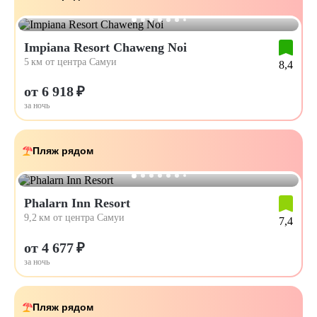
Impiana Resort Chaweng Noi
5 км от центра Самуи
8,4
от 6 918 ₽
за ночь
Пляж рядом
Phalarn Inn Resort
9,2 км от центра Самуи
7,4
от 4 677 ₽
за ночь
Пляж рядом