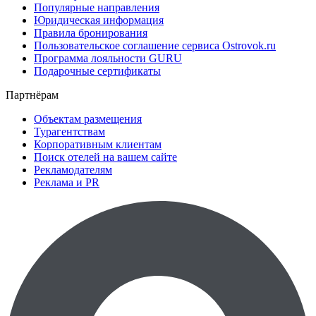
Популярные направления
Юридическая информация
Правила бронирования
Пользовательское соглашение сервиса Ostrovok.ru
Программа лояльности GURU
Подарочные сертификаты
Партнёрам
Объектам размещения
Турагентствам
Корпоративным клиентам
Поиск отелей на вашем сайте
Рекламодателям
Реклама и PR