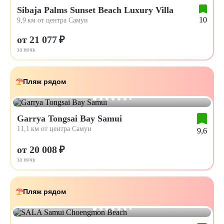
Sibaja Palms Sunset Beach Luxury Villa
10
9,9 км от центра Самуи
от 21 077 ₽
за ночь
Пляж рядом
Garrya Tongsai Bay Samui
11,1 км от центра Самуи
9,6
от 20 008 ₽
за ночь
Пляж рядом