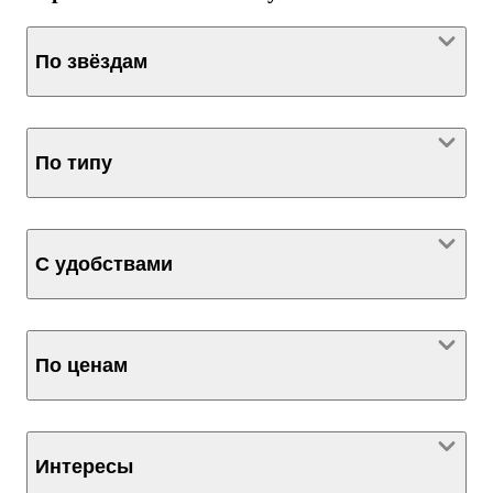
По звёздам
По типу
С удобствами
По ценам
Интересы