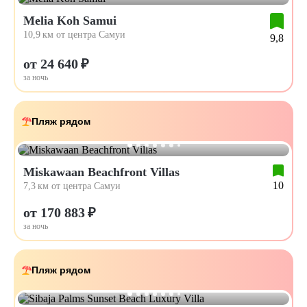
Melia Koh Samui
10,9 км от центра Самуи
9,8
от 24 640 ₽
за ночь
Пляж рядом
Miskawaan Beachfront Villas
10
7,3 км от центра Самуи
от 170 883 ₽
за ночь
Пляж рядом