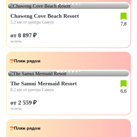
Chaweng Cove Beach Resort
5,2 км от центра Самуи
7,8
от 8 897 ₽
за ночь
Пляж рядом
The Samui Mermaid Resort
8,2 км от центра Самуи
6,6
от 2 559 ₽
за ночь
Пляж рядом