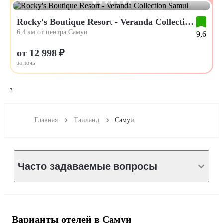
Rocky's Boutique Resort - Veranda Collection Samui
6,4 км от центра Самуи
9,6
от 12 998 ₽
за ночь
3
Главная
Таиланд
Самуи
Часто задаваемые вопросы
Варианты отелей в Самуи