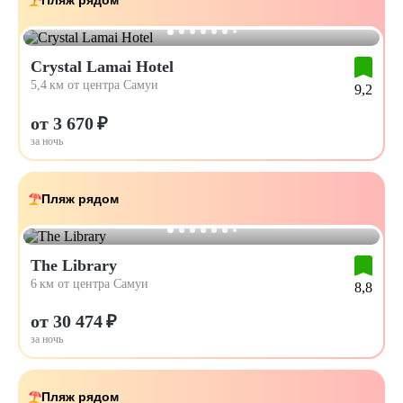
Пляж рядом
Crystal Lamai Hotel
5,4 км от центра Самуи
9,2
от 3 670 ₽
за ночь
Пляж рядом
The Library
6 км от центра Самуи
8,8
от 30 474 ₽
за ночь
Пляж рядом