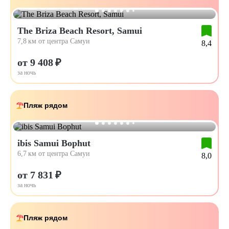
The Briza Beach Resort, Samui
7,8 км от центра Самуи
8,4
от 9 408 ₽
за ночь
Пляж рядом
ibis Samui Bophut
6,7 км от центра Самуи
8,0
от 7 831 ₽
за ночь
Пляж рядом