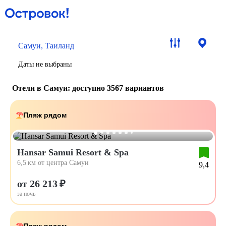
Самуи, Таиланд
Даты не выбраны
Отели в Самуи
: доступно 3567 вариантов
Пляж рядом
Hansar Samui Resort & Spa
6,5 км от центра Самуи
9,4
от 26 213 ₽
за ночь