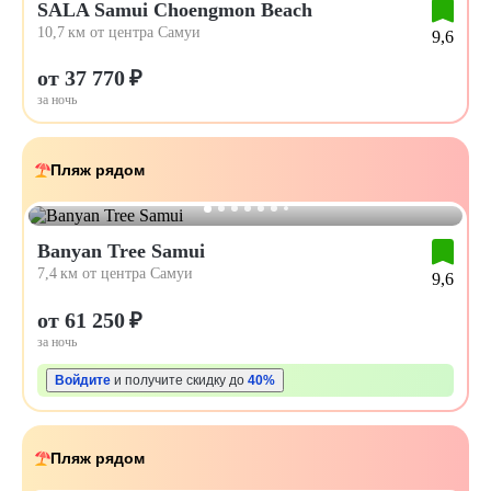
SALA Samui Choengmon Beach
10,7 км от центра Самуи
9,6
от 37 770 ₽
за ночь
Пляж рядом
Banyan Tree Samui
7,4 км от центра Самуи
9,6
от 61 250 ₽
за ночь
Войдите
и получите скидку до
40%
Пляж рядом