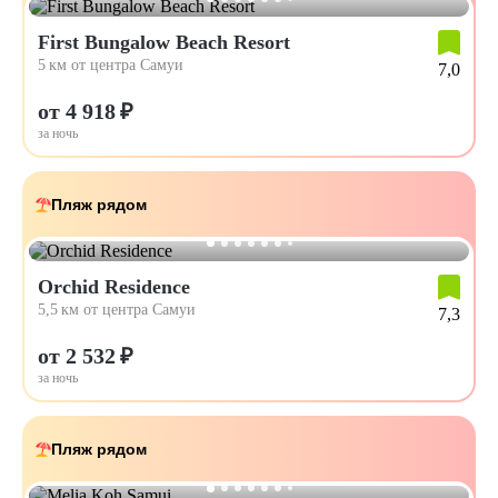
First Bungalow Beach Resort
5 км от центра Самуи
7,0
от 4 918 ₽
за ночь
Пляж рядом
Orchid Residence
5,5 км от центра Самуи
7,3
от 2 532 ₽
за ночь
Пляж рядом