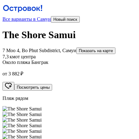
Все варианты в Самуи
Новый поиск
The Shore Samui
7 Moo 4, Bo Phut Subdistrict, Самуи
Показать на карте
7,3 км
от центра
Около пляжа Банграк
от 3 882 ₽
Посмотреть цены
Пляж рядом