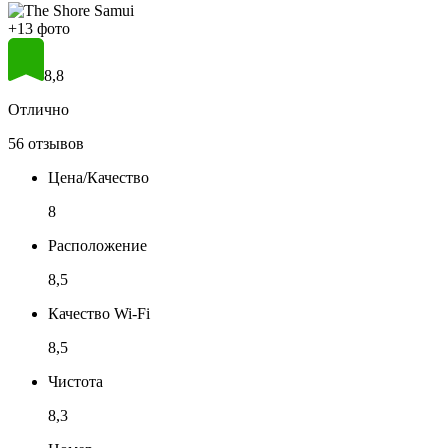
+13 фото
8,8
Отлично
56 отзывов
Цена/Качество
8
Расположение
8,5
Качество Wi-Fi
8,5
Чистота
8,3