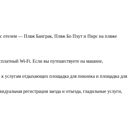
м с отелем — Пляж Банграк, Пляж Бо Пхут и Пирс на пляже
есплатный Wi-Fi. Если вы путешествуете на машине,
еле к услугам отдыхающих площадка для пикника и площадка для
идуальная регистрация заезда и отъезда, гладильные услуги,