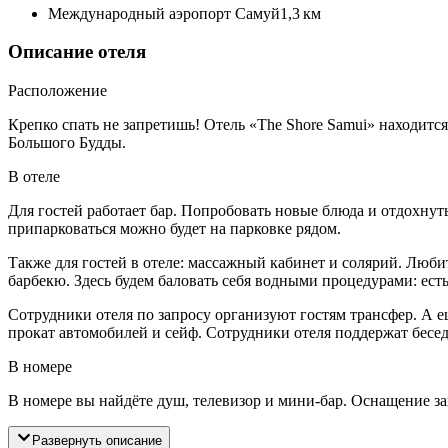
Международный аэропорт Самуй
1,3 км
Описание отеля
Расположение
Крепко спать не запретишь! Отель «The Shore Samui» находитс
Большого Будды.
В отеле
Для гостей работает бар. Попробовать новые блюда и отдохнуть
припарковаться можно будет на парковке рядом.
Также для гостей в отеле: массажный кабинет и солярий. Люби
барбекю. Здесь будем баловать себя водными процедурами: есть
Сотрудники отеля по запросу организуют гостям трансфер. А ещ
прокат автомобилей и сейф. Сотрудники отеля поддержат бесед
В номере
В номере вы найдёте душ, телевизор и мини-бар. Оснащение з
Развернуть описание