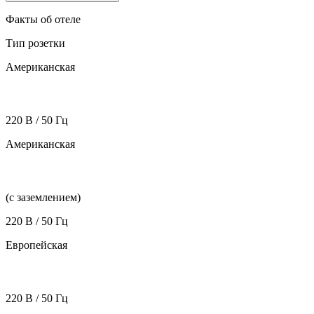
Факты об отеле
Тип розетки
Американская
220 В / 50 Гц
Американская
(с заземлением)
220 В / 50 Гц
Европейская
220 В / 50 Гц