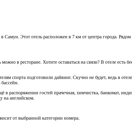
я в Самуи. Этот отель расположен в 7 км от центра города. Рядо
 можно в ресторане. Хотите оставаться на связи? В отеле есть б
телям спорта подготовили дайвинг. Скучно не будет, ведь в от
 бассейн.
ё в распоряжении гостей прачечная, химчистка, банкомат, индив
у на английском.
ависит от выбранной категории номера.