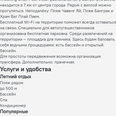
находится в 7 км от центра города. Рядом с виллой можно
прогуляться. Неподалёку: Пляж Чавенг Яй, Пляж Банграк и
Храм Ват Плай Лаем.
Бесплатный Wi-Fi на территории поможет всегда оставаться
на связи. Специально для автопутешественников
организована бесплатная парковка. Среди развлечений на
территории — площадка для пикника. Здесь будем баловать
себя водными процедурами: есть бассейн и открытый
бассейн.
Для простоты передвижения возможна организация
трансфера. Дополнительно: прачечная.
Услуги и удобства
Летний отдых
Пляж рядом
до 500 м
Бассейн
Спа
Кондиционер
Популярные