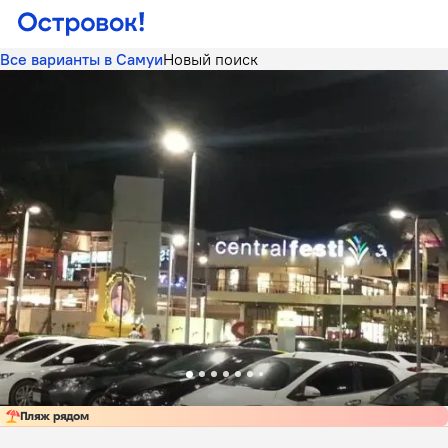
Все варианты в Самуи
Новый поиск
Пляж рядом