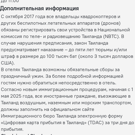
До 11:00
Дополнительная информация
С октября 2017 года все владельцы квадрокоптеров и
других беспилотных летательных аппаратов (дронов)
обязаны регистрировать свои устройства в Национальной
комиссия по теле- и радиовещанию Таиланда (NBTC). В
случае нарушения предписания, закон Таиланда
предусматривает наказание – до пяти лет тюрьмы и/или
штраф в размере до 100 тысяч бат (около 3 тысяч долларов
США).
В отелях Таиланда возможны обязательные сборы за
праздничный ужин. За более подробной информацией
гостям нужно обратиться непосредственно в отель.
Согласно новым иммиграционным процедурам, начиная с 1
мая 2025 года, все иностранные граждане, въезжающие в
Таиланд воздушным, наземным или морским транспортом,
должны заполнить на официальном сайте
Иммиграционного бюро Таиланда электронную форму
«Цифровая карта прибытия в Таиланд» (TDAC) за три дня до
прибытия.