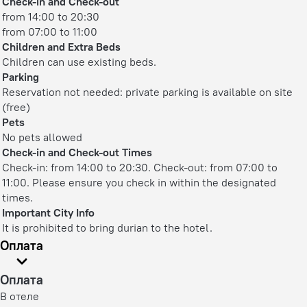
Check-in and Check-out
from 14:00 to 20:30
from 07:00 to 11:00
Children and Extra Beds
Children can use existing beds.
Parking
Reservation not needed: private parking is available on site
(free)
Pets
No pets allowed
Check-in and Check-out Times
Check-in: from 14:00 to 20:30. Check-out: from 07:00 to
11:00. Please ensure you check in within the designated
times.
Important City Info
It is prohibited to bring durian to the hotel.
Оплата
Оплата
В отеле