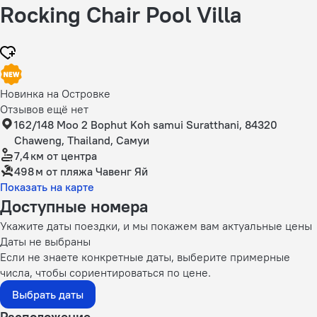
Rocking Chair Pool Villa
Новинка на Островке
Отзывов ещё нет
162/148 Moo 2 Bophut Koh samui Suratthani, 84320
Chaweng, Thailand, Самуи
7,4 км
от центра
498 м
от пляжа Чавенг Яй
Показать на карте
Доступные номера
Укажите даты поездки, и мы покажем вам актуальные цены
Даты не выбраны
Если не знаете конкретные даты, выберите примерные
числа, чтобы сориентироваться по цене.
Выбрать даты
Расположение