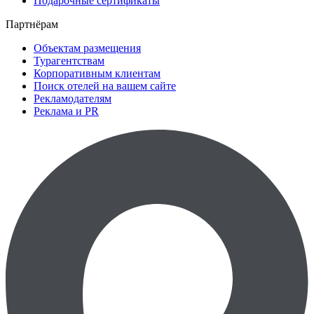
Подарочные сертификаты
Партнёрам
Объектам размещения
Турагентствам
Корпоративным клиентам
Поиск отелей на вашем сайте
Рекламодателям
Реклама и PR