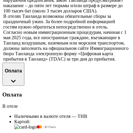
нарушения предписания, закон Таиланда предусматривает
наказание – до пяти лет тюрьмы и/или штраф в размере до
100 тысяч бат (около 3 тысяч долларов США).
В отелях Таиланда возможны обязательные сборы за
праздничный ужин. За более подробной информацией
гостям нужно обратиться непосредственно в отель.
Согласно новым иммиграционным процедурам, начиная с 1
мая 2025 года, все иностранные граждане, въезжающие в
Таиланд воздушным, наземным или морским транспортом,
должны заполнить на официальном сайте Иммиграционного
бюро Таиланда электронную форму «Цифровая карта
прибытия в Таиланд» (TDAC) за три дня до прибытия.
Оплата
Оплата
В отеле
Наличными в валюте отеля — THB
Картой: