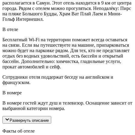
располагается в Самуи. Этот отель находится в 9 км от центра
города. Рядом с отелем можно прогуляться. Неподалёку: Пирс
на пляже Большого Будды, Храм Ват Плай Лаем и Мини-
Гольф Интернешнл.
В отеле
Бесплатный Wi-Fi на территории поможет всегда оставаться
на связи. Если вы путешествуете на машине, припарковаться
можно будет на парковке рядом. Для тех, кто не представляет
отдых без водных удовольствий, есть бассейн и открытый
бассейн. Дополнительно: химчистка, гладильные услуги,
прокат автомобилей и сейф.
Сотрудники отеля поддержат беседу на английском и
французском.
В номере
В номере гостей ждут душ и телевизор. Оснащение зависит от
выбранной категории номера.
Развернуть описание
Факты об отеле