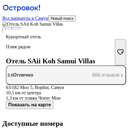
Все варианты в Самуи
Новый поиск
Курортный отель
Пляж рядом
Отель SAii Koh Samui Villas
Отлично
666 отзывов
8,8
63/182 Moo 5, Bophut, Самуи
10,1 км
от центра
1,3 км
от пляжа Чоенг Мон
Показать на карте
Доступные номера