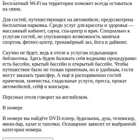
Бесплатный Wi-Fi на территории поможет всегда оставаться
на связи.
Для гостей, путешествующих на автомобиле, предусмотрена
бесплатная парковка. Среди услуг для красоты и здоровья —
массажный кабинет, сауна, спа-центр и врач. Специально к
услугам гостей, не упускающих возможность заняться
спортом, фитнес-центр, тренажёрный зал, йога и дайвинг.
Скучно не будет, ведь в отеле к услугам отдыхающих
библиотека. Здесь будем баловать себя водными процедурами:
есть бассейн, крытый бассейн и открытый бассейн. Чтобы
путешествие было не только приятным, но и удобным, гости
могут заказать трансфер. А ещё в распоряжении гостей
прачечная, химчистка, гладильные услуги, пресса, прокат
автомобилей, сейф и консьерж.
Персонал отеля говорит на английском.
В номере
В номере вы найдёте DVD-плеер, будильник, душ, телевизор,
мини-бар, халат и тапочки. Оснащение зависит от выбранной
категории номера.