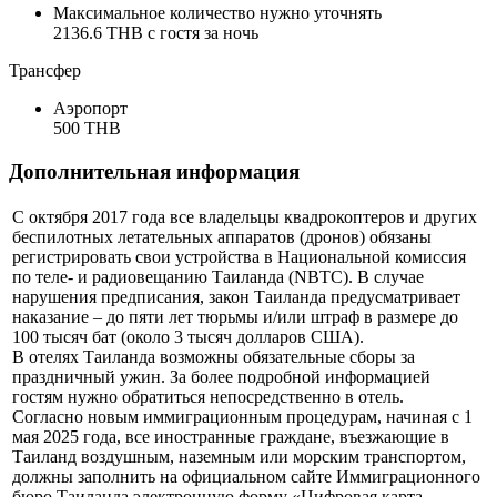
Максимальное количество нужно уточнять
2136.6 THB с гостя за ночь
Трансфер
Аэропорт
500 THB
Дополнительная информация
С октября 2017 года все владельцы квадрокоптеров и других
беспилотных летательных аппаратов (дронов) обязаны
регистрировать свои устройства в Национальной комиссия
по теле- и радиовещанию Таиланда (NBTC). В случае
нарушения предписания, закон Таиланда предусматривает
наказание – до пяти лет тюрьмы и/или штраф в размере до
100 тысяч бат (около 3 тысяч долларов США).
В отелях Таиланда возможны обязательные сборы за
праздничный ужин. За более подробной информацией
гостям нужно обратиться непосредственно в отель.
Согласно новым иммиграционным процедурам, начиная с 1
мая 2025 года, все иностранные граждане, въезжающие в
Таиланд воздушным, наземным или морским транспортом,
должны заполнить на официальном сайте Иммиграционного
бюро Таиланда электронную форму «Цифровая карта