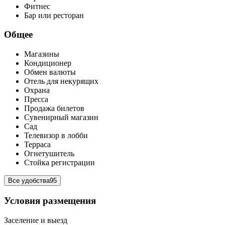
Фитнес
Бар или ресторан
Общее
Магазины
Кондиционер
Обмен валюты
Отель для некурящих
Охрана
Пресса
Продажа билетов
Сувенирный магазин
Сад
Телевизор в лобби
Терраса
Огнетушитель
Стойка регистрации
Все удобства
95
Условия размещения
Заселение и выезд