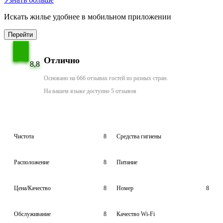
Искать жилье удобнее в мобильном приложении
Перейти
Отлично
8,8
Основано на 666 отзывах гостей из разных стран.
На вашем языке доступно 5 отзывов
Чистота
8
Средства гигиены
Расположение
8
Питание
Цена/Качество
8
Номер
8
Обслуживание
8
Качество Wi-Fi