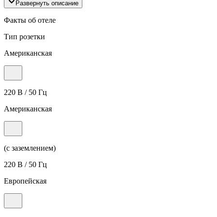
Развернуть описание
Факты об отеле
Тип розетки
Американская
220 В / 50 Гц
Американская
(с заземлением)
220 В / 50 Гц
Европейская