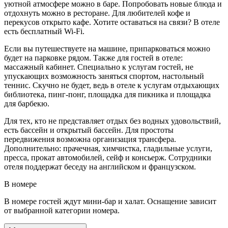
уютной атмосфере можно в баре. Попробовать новые блюда и
отдохнуть можно в ресторане. Для любителей кофе и
перекусов открыто кафе. Хотите оставаться на связи? В отеле
есть бесплатный Wi-Fi.
Если вы путешествуете на машине, припарковаться можно
будет на парковке рядом. Также для гостей в отеле:
массажный кабинет. Специально к услугам гостей, не
упускающих возможность заняться спортом, настольный
теннис. Скучно не будет, ведь в отеле к услугам отдыхающих
библиотека, пинг-понг, площадка для пикника и площадка
для барбекю.
Для тех, кто не представляет отдых без водных удовольствий,
есть бассейн и открытый бассейн. Для простоты
передвижения возможна организация трансфера.
Дополнительно: прачечная, химчистка, гладильные услуги,
пресса, прокат автомобилей, сейф и консьерж. Сотрудники
отеля поддержат беседу на английском и французском.
В номере
В номере гостей ждут мини-бар и халат. Оснащение зависит
от выбранной категории номера.