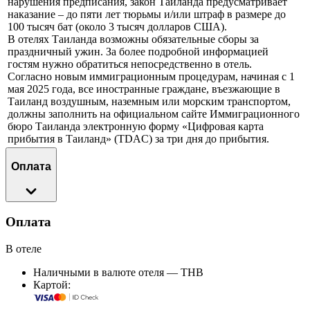
нарушения предписания, закон Таиланда предусматривает
наказание – до пяти лет тюрьмы и/или штраф в размере до
100 тысяч бат (около 3 тысяч долларов США).
В отелях Таиланда возможны обязательные сборы за
праздничный ужин. За более подробной информацией
гостям нужно обратиться непосредственно в отель.
Согласно новым иммиграционным процедурам, начиная с 1
мая 2025 года, все иностранные граждане, въезжающие в
Таиланд воздушным, наземным или морским транспортом,
должны заполнить на официальном сайте Иммиграционного
бюро Таиланда электронную форму «Цифровая карта
прибытия в Таиланд» (TDAC) за три дня до прибытия.
Оплата
Оплата
В отеле
Наличными в валюте отеля — THB
Картой: