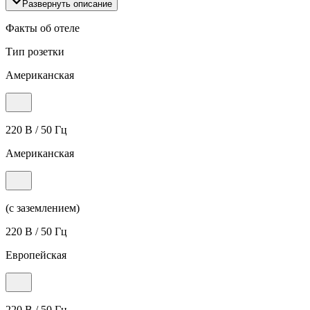
Развернуть описание
Факты об отеле
Тип розетки
Американская
220 В / 50 Гц
Американская
(с заземлением)
220 В / 50 Гц
Европейская
220 В / 50 Гц