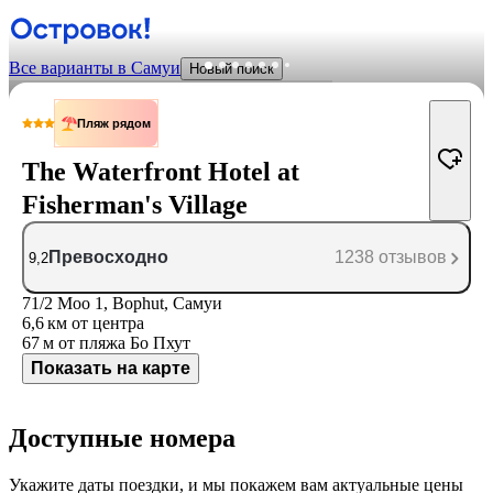
Все варианты в Самуи
Новый поиск
Пляж рядом
The Waterfront Hotel at
Fisherman's Village
Превосходно
1238 отзывов
9,2
71/2 Moo 1, Bophut, Самуи
6,6 км
от центра
67 м
от пляжа Бо Пхут
Показать на карте
Доступные номера
Укажите даты поездки, и мы покажем вам актуальные цены