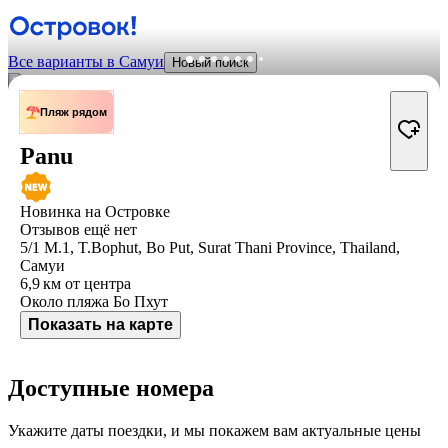
Все варианты в Самуи
Новый поиск
Пляж рядом
Panu
Новинка на Островке
Отзывов ещё нет
5/1 M.1, T.Bophut, Bo Put, Surat Thani Province, Thailand,
Самуи
6,9 км
от центра
Около пляжа Бо Пхут
Показать на карте
Доступные номера
Укажите даты поездки, и мы покажем вам актуальные цены