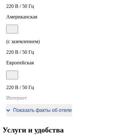
220 В / 50 Гц
Американская
(с заземлением)
220 В / 50 Гц
Европейская
220 В / 50 Гц
Интернет
Wi-Fi в номерах
Показать факты об отеле
Услуги и удобства