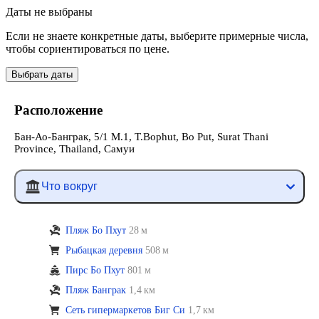
Даты не выбраны
Если не знаете конкретные даты, выберите примерные числа,
чтобы сориентироваться по цене.
Выбрать даты
Расположение
Бан-Ао-Банграк, 5/1 M.1, T.Bophut, Bo Put, Surat Thani
Province, Thailand, Самуи
Что вокруг
Пляж Бо Пхут
28 м
Рыбацкая деревня
508 м
Пирс Бо Пхут
801 м
Пляж Банграк
1,4 км
Сеть гипермаркетов Биг Си
1,7 км