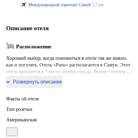
Международный аэропорт Самуй
2,7 км
Описание отеля
Расположение
Хороший выбор, когда понежиться в отеле так же важно,
как и погулять. Отель «Panu» располагается в Самуи. Этот
отель находится в 7 км от центра города. Рядом с отелем —
Пляж Бо Пхут, Рыбацкая деревня и Пирс Бо Пхут.
Развернуть описание
Факты об отеле
Тип розетки
Американская