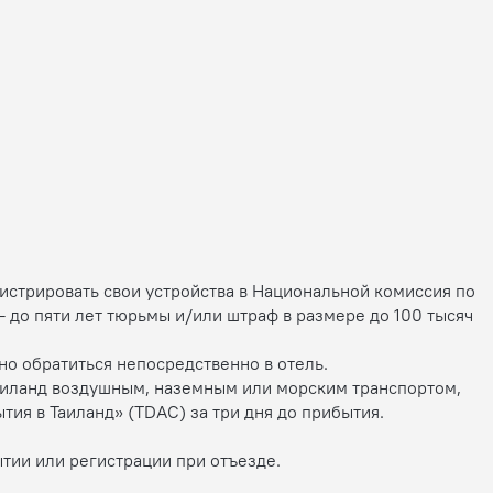
гистрировать свои устройства в Национальной комиссия по
 до пяти лет тюрьмы и/или штраф в размере до 100 тысяч
о обратиться непосредственно в отель.
Таиланд воздушным, наземным или морским транспортом,
я в Таиланд» (TDAC) за три дня до прибытия.
тии или регистрации при отъезде.