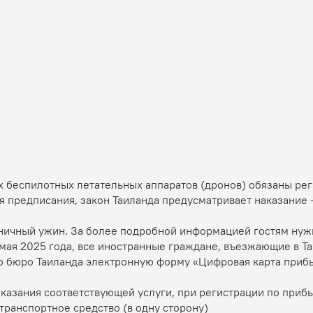
их беспилотных летательных аппаратов (дронов) обязаны ре
я предписания, закон Таиланда предусматривает наказание –
ничный ужин. За более подробной информацией гостям нужн
мая 2025 года, все иностранные граждане, въезжающие в 
бюро Таиланда электронную форму «Цифровая карта прибыти
азания соответствующей услуги, при регистрации по прибы
 транспортное средство (в одну сторону)