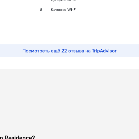
8
Качество Wi-Fi
Посмотреть ещё 22 отзыва на TripAdvisor
тах Papillon Residence?