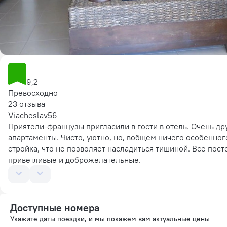
9,2
Превосходно
23 отзыва
Viacheslav56
Приятели-французы пригласили в гости в отель. Очень др
апартаменты. Чисто, уютно, но, вобщем ничего особенног
стройка, что не позволяет насладиться тишиной. Все посто
приветливые и доброжелательные.
Доступные номера
Укажите даты поездки, и мы покажем вам актуальные цены