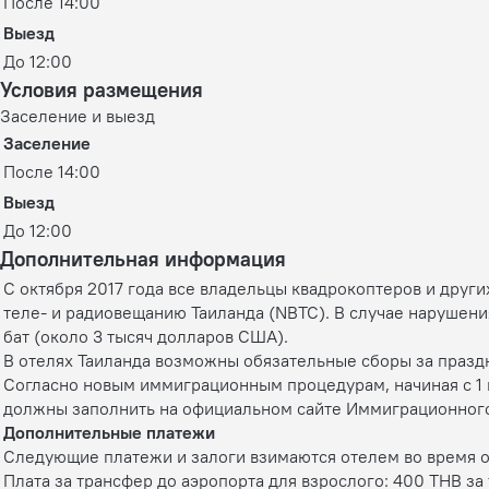
После 14:00
Выезд
До 12:00
Условия размещения
Заселение и выезд
Заселение
После 14:00
Выезд
До 12:00
Дополнительная информация
С октября 2017 года все владельцы квадрокоптеров и друг
теле- и радиовещанию Таиланда (NBTC). В случае нарушени
бат (около 3 тысяч долларов США).
В отелях Таиланда возможны обязательные сборы за празд
Согласно новым иммиграционным процедурам, начиная с 1 
должны заполнить на официальном сайте Иммиграционного 
Дополнительные платежи
Следующие платежи и залоги взимаются отелем во время ок
Плата за трансфер до аэропорта для взрослого: 400 THB за