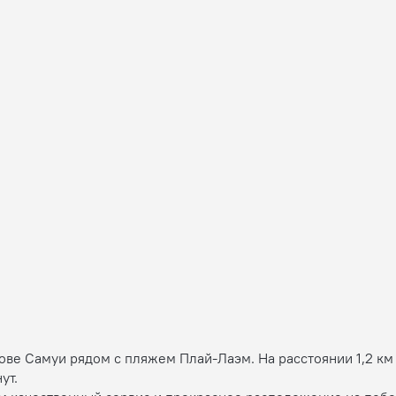
ове Самуи рядом с пляжем Плай-Лаэм. На расстоянии 1,2 км 
ут.