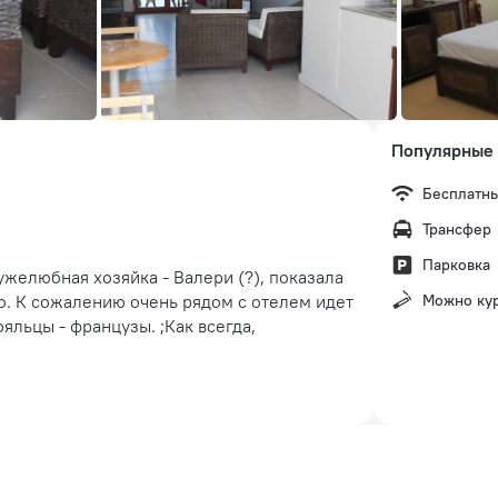
Популярные 
Бесплатны
Трансфер
Парковка
ужелюбная хозяйка - Валери (?), показала
о. К сожалению очень рядом с отелем идет
Можно ку
яльцы - французы. ;Как всегда,