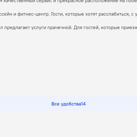
ям качественный сервис и прекрасное расположение на побе
ссейн и фитнес-центр. Гости, которые хотят расслабиться, 
л предлагает услуги прачечной. Для гостей, которые приезж
Все удобства
14