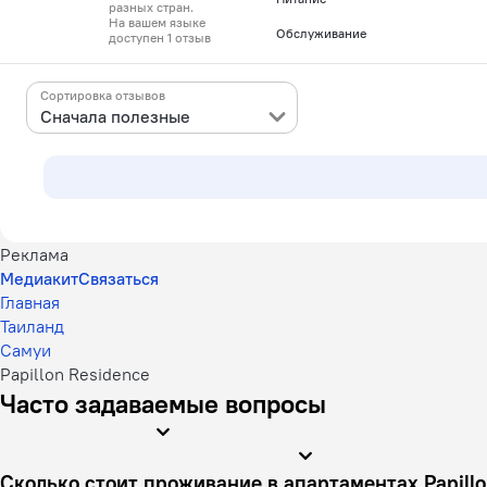
разных стран.
На вашем языке
Обслуживание
доступен 1 отзыв
Сортировка отзывов
Сначала полезные
Реклама
Медиакит
Связаться
Главная
Таиланд
Самуи
Papillon Residence
Часто задаваемые вопросы
Сколько стоит проживание в апартамен