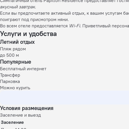
Симпатичный отель Papillon Residence предоставляет гост
вкусный завтрак
.
Если вы предпочитаете активный отдых, к вашим услугам ба
поиграют под присмотром няни.
Во всем отеле предоставляется
Wi-Fi
. Приветливый персона
Услуги и удобства
Летний отдых
Пляж рядом
до 500 м
Популярные
Бесплатный интернет
Трансфер
Парковка
Можно курить
Условия размещения
Заселение и выезд
Заселение