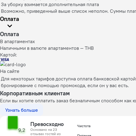
За уборку взимается дополнительная плата
Возможно, приведенный выше список неполон. Суммы плате
Оплата
Оплата
В апартаментах
Наличными в валюте апартаментов — THB
Картой:
На сайте
Для некоторых тарифов доступна оплата банковской карто
бронирование с помощью промокода, если он у вас есть.
Корпоративным клиентам
Если вы хотите оплатить заказ безналичным способом как 
Узнать больше
Превосходно
Чистота
9,2
Основано на 23
отзывах гостей из
Питание