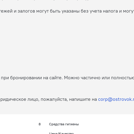
жей и залогов могут быть указаны без учета налога и могу
й при бронировании на сайте. Можно частично или полность
юридическое лицо, пожалуйста, напишите на
corp@ostrovok.
8
Средства гигиены
Цена/Качество