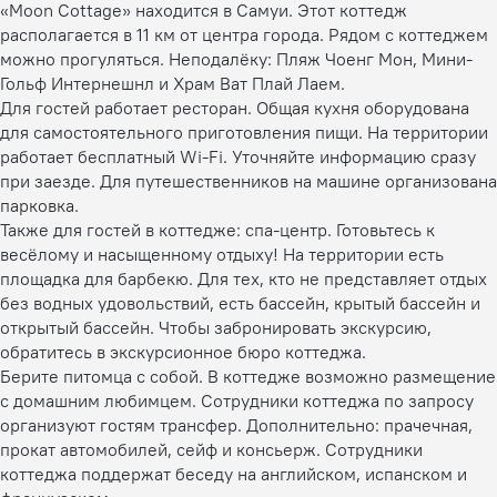
«Moon Cottage» находится в Самуи. Этот коттедж
располагается в 11 км от центра города. Рядом с коттеджем
можно прогуляться. Неподалёку: Пляж Чоенг Мон, Мини-
Гольф Интернешнл и Храм Ват Плай Лаем.
Для гостей работает ресторан. Общая кухня оборудована
для самостоятельного приготовления пищи. На территории
работает бесплатный Wi-Fi. Уточняйте информацию сразу
при заезде. Для путешественников на машине организована
парковка.
Также для гостей в коттедже: спа-центр. Готовьтесь к
весёлому и насыщенному отдыху! На территории есть
площадка для барбекю. Для тех, кто не представляет отдых
без водных удовольствий, есть бассейн, крытый бассейн и
открытый бассейн. Чтобы забронировать экскурсию,
обратитесь в экскурсионное бюро коттеджа.
Берите питомца с собой. В коттедже возможно размещение
с домашним любимцем. Сотрудники коттеджа по запросу
организуют гостям трансфер. Дополнительно: прачечная,
прокат автомобилей, сейф и консьерж. Сотрудники
коттеджа поддержат беседу на английском, испанском и