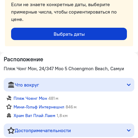
Если не знаете конкретные даты, выберите
примерные числа, чтобы сориентироваться по
цене.
Выбрать даты
Расположение
Пляж Чонг Мон, 24/347 Moo 5 Choengmon Beach, Самуи
Что вокруг
Пляж Чоенг Мон
481 м
Мини-Гольф Интернешнл
846 м
Храм Ват Плай Лаем
1,8 км
Достопримечательности