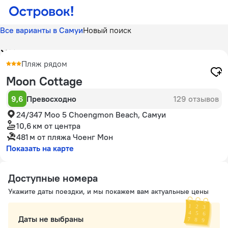
Все варианты в Самуи
Новый поиск
Пляж рядом
Moon Cottage
9,6
Превосходно
129 отзывов
24/347 Moo 5 Choengmon Beach, Самуи
10,6 км
от центра
481 м
от пляжа Чоенг Мон
Показать на карте
Доступные номера
Укажите даты поездки, и мы покажем вам актуальные цены
Даты не выбраны