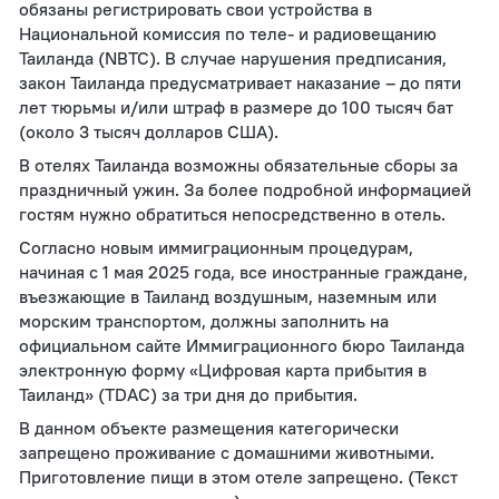
обязаны регистрировать свои устройства в
Национальной комиссия по теле- и радиовещанию
Таиланда (NBTC). В случае нарушения предписания,
закон Таиланда предусматривает наказание – до пяти
лет тюрьмы и/или штраф в размере до 100 тысяч бат
(около 3 тысяч долларов США).
В отелях Таиланда возможны обязательные сборы за
праздничный ужин. За более подробной информацией
гостям нужно обратиться непосредственно в отель.
Согласно новым иммиграционным процедурам,
начиная с 1 мая 2025 года, все иностранные граждане,
въезжающие в Таиланд воздушным, наземным или
морским транспортом, должны заполнить на
официальном сайте Иммиграционного бюро Таиланда
электронную форму «Цифровая карта прибытия в
Таиланд» (TDAC) за три дня до прибытия.
В данном объекте размещения категорически
запрещено проживание с домашними животными.
Приготовление пищи в этом отеле запрещено. (Текст