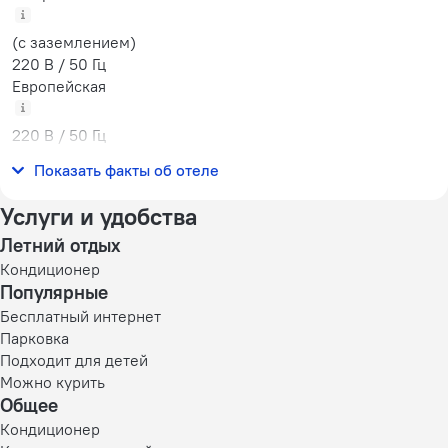
(с заземлением)
220 В / 50 Гц
Европейская
220 В / 50 Гц
Количество номеров
Показать факты об отеле
5 номеров
Услуги и удобства
Летний отдых
Кондиционер
Популярные
Бесплатный интернет
Парковка
Подходит для детей
Можно курить
Общее
Кондиционер