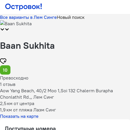
Все варианты в Лем Синге
Новый поиск
Baan Sukhita
10
Превосходно
1 отзыв
Aow Yang Beach, 40/2 Moo 1,Soi 132 Chalerm Burapha
Chonlathit Rd.,, Лем Синг
2,5 км
от центра
1,9 км
от пляжа Лаэм Синг
Показать на карте
Доступные номера