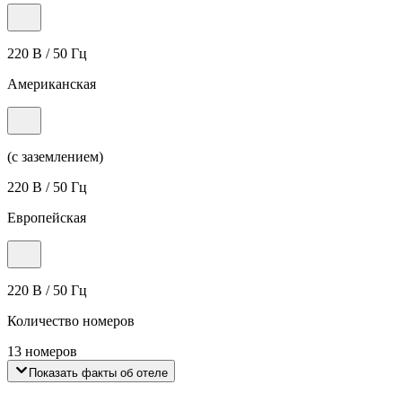
220 В / 50 Гц
Американская
(с заземлением)
220 В / 50 Гц
Европейская
220 В / 50 Гц
Количество номеров
13 номеров
Показать факты об отеле