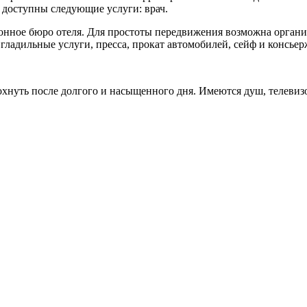
 доступны следующие услуги: врач.
ионное бюро отеля. Для простоты передвижения возможна органи
 гладильные услуги, пресса, прокат автомобилей, сейф и консьер
нуть после долгого и насыщенного дня. Имеются душ, телевизо