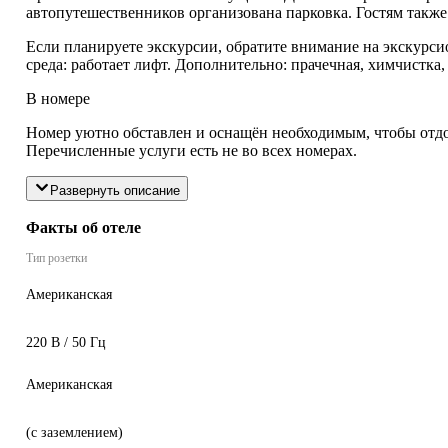
автопутешественников организована парковка. Гостям также
Если планируете экскурсии, обратите внимание на экскурс
среда: работает лифт. Дополнительно: прачечная, химчистка,
В номере
Номер уютно обставлен и оснащён необходимым, чтобы отдох
Перечисленные услуги есть не во всех номерах.
Развернуть описание
Факты об отеле
Тип розетки
Американская
220 В / 50 Гц
Американская
(с заземлением)