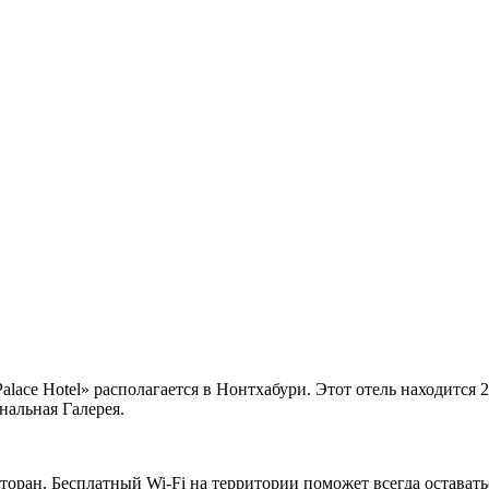
lace Hotel» располагается в Нонтхабури. Этот отель находится 2
альная Галерея.
торан. Бесплатный Wi-Fi на территории поможет всегда оставать