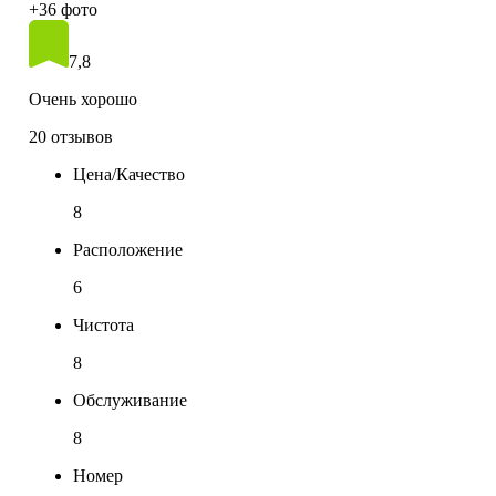
+36 фото
7,8
Очень хорошо
20 отзывов
Цена/Качество
8
Расположение
6
Чистота
8
Обслуживание
8
Номер