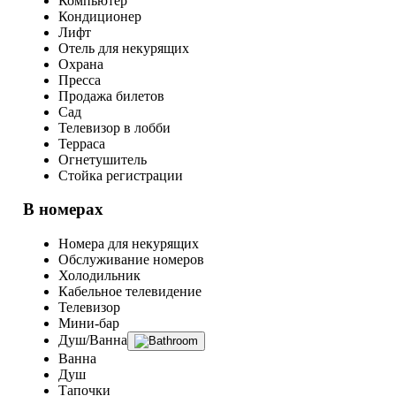
Компьютер
Кондиционер
Лифт
Отель для некурящих
Охрана
Пресса
Продажа билетов
Сад
Телевизор в лобби
Терраса
Огнетушитель
Стойка регистрации
В номерах
Номера для некурящих
Обслуживание номеров
Холодильник
Кабельное телевидение
Телевизор
Мини-бар
Душ/Ванна
Ванна
Душ
Тапочки