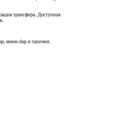
зация трансфера. Доступная
ж.
р, мини-бар и тапочки.