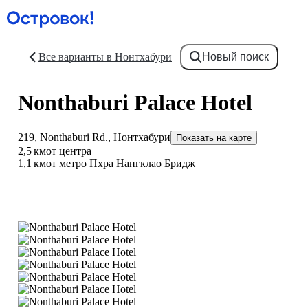
Все варианты в Нонтхабури
Новый поиск
Nonthaburi Palace Hotel
219, Nonthaburi Rd., Нонтхабури
Показать на карте
2,5 км
от центра
1,1 км
от метро Пхра Нангклао Бридж