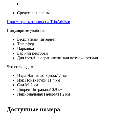
6
Средства гигиены
Просмотреть отзывы на TripAdvisor
Популярные удобства
Бесплатный интернет
Трансфер
Парковка
Бар или ресторан
Для гостей с ограниченными возможностями
Что есть рядом
Пхра Нангклао Бридж
1,1 км
Йэк Нонтхабури 1
1,4 км
Саи Ма
2 км
Дворец Читралада
10,9 км
Национальная Галерея
11,2 км
Доступные номера