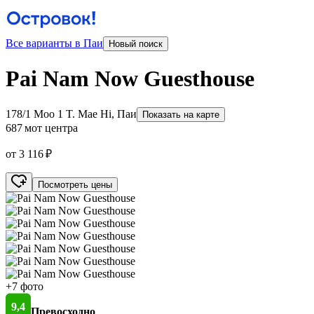
Все варианты в Паи
Новый поиск
Pai Nam Now Guesthouse
178/1 Moo 1 T. Mae Hi, Паи
Показать на карте
687 м
от центра
от 3 116 ₽
Посмотреть цены
+7 фото
9,4
Превосходно