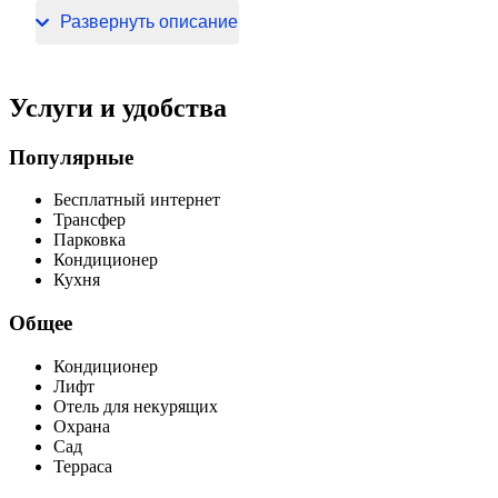
отелем — Ват Кланг и Ват Луанг.
Развернуть описание
Услуги и удобства
Популярные
Бесплатный интернет
Трансфер
Парковка
Кондиционер
Кухня
Общее
Кондиционер
Лифт
Отель для некурящих
Охрана
Сад
Терраса