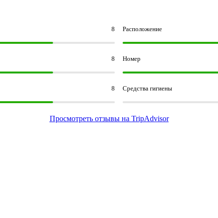
8
Расположение
8
Номер
8
Средства гигиены
Просмотреть отзывы на TripAdvisor