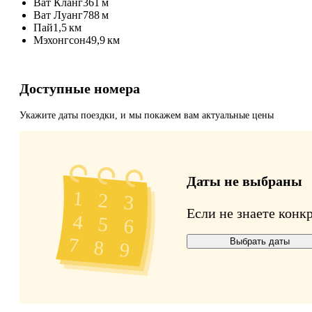
Ват Кланг
361 м
Ват Луанг
788 м
Пай
1,5 км
Мэхонгсон
49,9 км
Доступные номера
Укажите даты поездки, и мы покажем вам актуальные цены
Даты не выбраны
Если не знаете конк
Выбрать даты