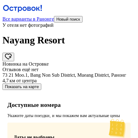
Все варианты в Ранонге
Новый поиск
У отеля нет фотографий
Nayang Resort
Новинка на Островке
Отзывов ещё нет
73 21 Moo.1, Bang Non Sub District, Mueang District, Ранонг
4,7 км
от центра
Показать на карте
Доступные номера
Укажите даты поездки, и мы покажем вам актуальные цены
Даты не выбраны