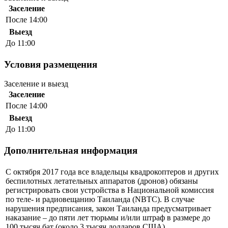
Заселение
После 14:00
Выезд
До 11:00
Условия размещения
Заселение и выезд
Заселение
После 14:00
Выезд
До 11:00
Дополнительная информация
С октября 2017 года все владельцы квадрокоптеров и других
беспилотных летательных аппаратов (дронов) обязаны
регистрировать свои устройства в Национальной комиссия
по теле- и радиовещанию Таиланда (NBTC). В случае
нарушения предписания, закон Таиланда предусматривает
наказание – до пяти лет тюрьмы и/или штраф в размере до
100 тысяч бат (около 3 тысяч долларов США).