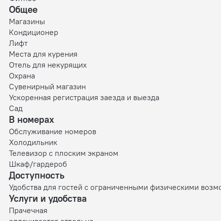
Общее
Магазины
Кондиционер
Лифт
Места для курения
Отель для некурящих
Охрана
Сувенирный магазин
Ускоренная регистрация заезда и выезда
Сад
В номерах
Обслуживание номеров
Холодильник
Телевизор с плоским экраном
Шкаф/гардероб
Доступность
Удобства для гостей с ограниченными физическими воз
Услуги и удобства
Прачечная
оплачивается отдельно