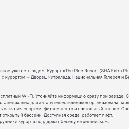
сное уже есть рядом. Курорт «The Pine Resort (SHA Extra Pl
ом с курортом — Дворец Читралада, Национальная Галерея и
есплатный Wi-Fi. Уточняйте информацию сразу при заезде. 
. Специально для автопутешественников организована парк
ь заняться спортом, фитнес-центр и настольный теннис. Ср
 открытый бассейн. Доступная среда: работает лифт.
трудники курорта поддержат беседу на английском.