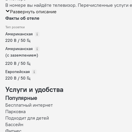
В номере вы найдёте телевизор. Перечисленные услуги ес
Развернуть описание
Факты об отеле
Тип розетки
Американская
220 В / 50 Гц
Американская
(с заземлением)
220 В / 50 Гц
Европейская
220 В / 50 Гц
Услуги и удобства
Популярные
Бесплатный интернет
Парковка
Подходит для детей
Бассейн
Фитнес