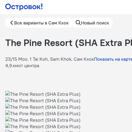
Все варианты в Сам Кхок
Новый поиск
The Pine Resort (SHA Extra P
23/15 Moo. 1 Tai Koh, Sam Khok, Сам Кхок
Показать на карт
4,9 км
от центра