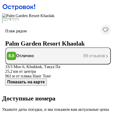
Пляж рядом
Palm Garden Resort Khaolak
8,8
Отлично
89 отзывов
33/3 Moo 6, Khukkuk, Такуа Па
25,2 км
от центра
961 м
от пляжа Нанг Тонг
Показать на карте
Доступные номера
Укажите даты поездки, и мы покажем вам актуальные цены