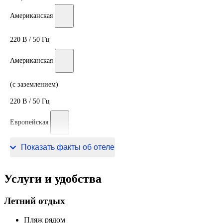
Американская
220 В / 50 Гц
Американская
(с заземлением)
220 В / 50 Гц
Европейская
220 В / 50 Гц
Показать факты об отеле
Услуги и удобства
Летний отдых
Пляж рядом