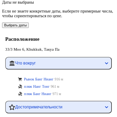
Даты не выбраны
Если не знаете конкретные даты, выберите примерные числа,
чтобы сориентироваться по цене.
Выбрать даты
Расположение
33/3 Moo 6, Khukkuk, Такуа Па
Что вокруг
Рынок Банг Нианг
916 м
пляж Нанг Тонг
961 м
пляж Банг Нианг
971 м
Достопримечательности