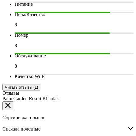
Питание
Цена/Качество
8
Номер
8
Обслуживание
8
Качество Wi-Fi
Читать отзывы (1)
Отзывы
Palm Garden Resort Khaolak
Сортировка отзывов
Сначала полезные