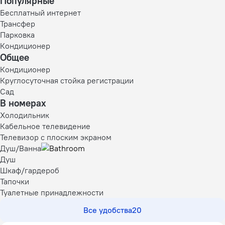
Популярные
Бесплатный интернет
Трансфер
Парковка
Кондиционер
Общее
Кондиционер
Круглосуточная стойка регистрации
Сад
В номерах
Холодильник
Кабельное телевидение
Телевизор с плоским экраном
Душ/Ванна
Душ
Шкаф/гардероб
Тапочки
Туалетные принадлежности
Все удобства
20