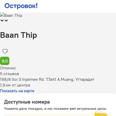
Baan Thip
8,0
Отлично
5 отзывов
198/8 Soi 3 Injaimee Rd. T.Taitt A.Muang, Уттарадит
1,9 км
от центра
Показать на карте
Доступные номера
Укажите даты поездки, и мы покажем вам актуальные цены