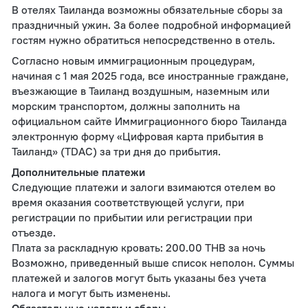
В отелях Таиланда возможны обязательные сборы за
праздничный ужин. За более подробной информацией
гостям нужно обратиться непосредственно в отель.
Согласно новым иммиграционным процедурам,
начиная с 1 мая 2025 года, все иностранные граждане,
въезжающие в Таиланд воздушным, наземным или
морским транспортом, должны заполнить на
официальном сайте Иммиграционного бюро Таиланда
электронную форму «Цифровая карта прибытия в
Таиланд» (TDAC) за три дня до прибытия.
Дополнительные платежи
Следующие платежи и залоги взимаются отелем во
время оказания соответствующей услуги, при
регистрации по прибытии или регистрации при
отъезде.
Плата за раскладную кровать: 200.00 THB за ночь
Возможно, приведенный выше список неполон. Суммы
платежей и залогов могут быть указаны без учета
налога и могут быть изменены.
Обязательные налоги и сборы