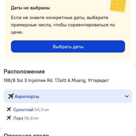
Даты не выбраны
Если не знаете конкретные даты, выберите
примерные числа, чтобы сориентироваться по
цене.
Выбрать даты
Расположение
198/8 Soi 3 Injaimee Rd. T.Taitt A.Muang, Уттарадит
Аэропорты
Сукхотхай
54,3 км
Пхрэ
56,8 км
Описание отеля