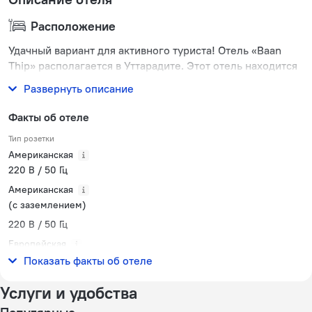
Расположение
Удачный вариант для активного туриста! Отель «Baan
Thip» располагается в Уттарадите. Этот отель находится
в пешей доступности от центра города.
Развернуть описание
Факты об отеле
Тип розетки
Американская
220 В / 50 Гц
Американская
(с заземлением)
220 В / 50 Гц
Европейская
220 В / 50 Гц
Показать факты об отеле
Услуги и удобства