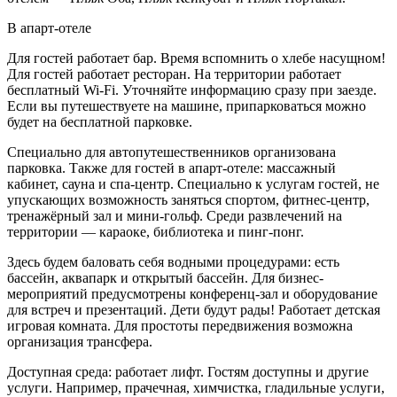
В апарт-отеле
Для гостей работает бар. Время вспомнить о хлебе насущном!
Для гостей работает ресторан. На территории работает
бесплатный Wi-Fi. Уточняйте информацию сразу при заезде.
Если вы путешествуете на машине, припарковаться можно
будет на бесплатной парковке.
Специально для автопутешественников организована
парковка. Также для гостей в апарт-отеле: массажный
кабинет, сауна и спа-центр. Специально к услугам гостей, не
упускающих возможность заняться спортом, фитнес-центр,
тренажёрный зал и мини-гольф. Среди развлечений на
территории — караоке, библиотека и пинг-понг.
Здесь будем баловать себя водными процедурами: есть
бассейн, аквапарк и открытый бассейн. Для бизнес-
мероприятий предусмотрены конференц-зал и оборудование
для встреч и презентаций. Дети будут рады! Работает детская
игровая комната. Для простоты передвижения возможна
организация трансфера.
Доступная среда: работает лифт. Гостям доступны и другие
услуги. Например, прачечная, химчистка, гладильные услуги,