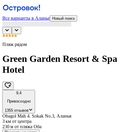
Все варианты в Аланье
Новый поиск
Пляж рядом
Green Garden Resort & Spa
Hotel
9,4
Превосходно
1355 отзывов
Obagol Mah 4. Sokak No.3, Аланья
3 км
от центра
230 м
от пляжа Оба