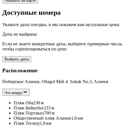
Показать на карте
Доступные номера
Укажите даты поездки, и мы покажем вам актуальные цены
Даты не выбраны
Если не знаете конкретные даты, выберите примерные числа,
чтобы сориентироваться по цене.
Выбрать даты
Расположение
Побережье Аланьи, Obagol Mah 4. Sokak No.3, Аланья
Что вокруг
Пляж Оба
230 м
Пляж Кейкубат
233 м
Пляж Портакал
799 м
Общественный пляж Алании
1,6 км
Пляж Тосмур
1,8 км