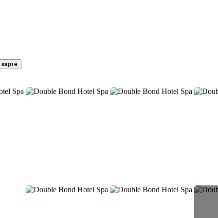
 карте