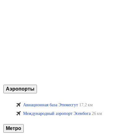
Аэропорты
Авиационная база Этимесгут
17,2 км
Международный аэропорт Эсенбога
26 км
Метро