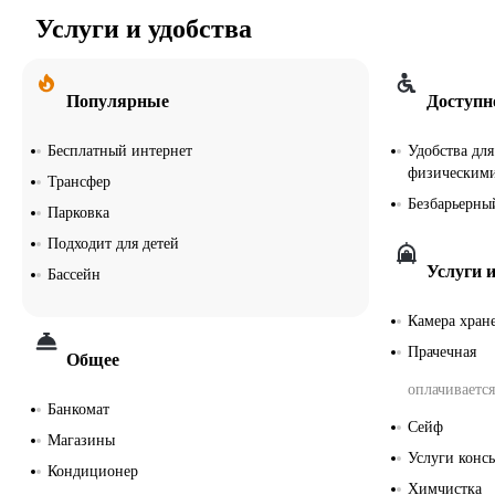
Услуги и удобства
Популярные
Доступн
Бесплатный интернет
Удобства дл
физическим
Трансфер
Безбарьерны
Парковка
Подходит для детей
Услуги и
Бассейн
Камера хран
Прачечная
Общее
оплачивается
Банкомат
Сейф
Магазины
Услуги конс
Кондиционер
Химчистка