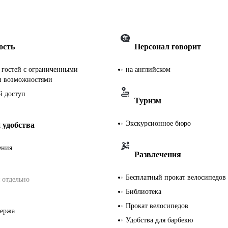
ость
Персонал говорит
я гостей с ограниченными
на английском
и возможностями
й доступ
Туризм
Экскурсионное бюро
 удобства
ения
Развлечения
Бесплатный прокат велосипедов
 отдельно
Библиотека
Прокат велосипедов
ьержа
Удобства для барбекю