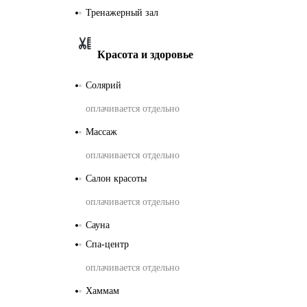
Тренажерный зал
Красота и здоровье
Солярий
оплачивается отдельно
Массаж
оплачивается отдельно
Салон красоты
оплачивается отдельно
Сауна
Спа-центр
оплачивается отдельно
Хаммам