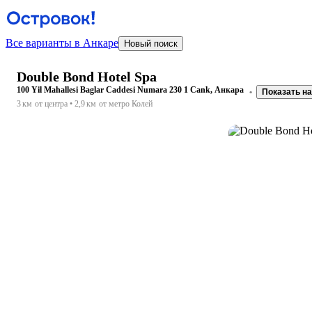
Все варианты в Анкаре
Новый поиск
Double Bond Hotel Spa
100 Yil Mahallesi Baglar Caddesi Numara 230 1 Cank, Анкара
Показать на
3 км
от центра
2,9 км
от метро Колей