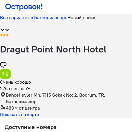
Все варианты в Бахчелиэвлере
Новый поиск
Dragut Point North Hotel
7,6
Очень хорошо
276 отзывов
Bahcelievler Mh. 7115 Sokak No: 2, Bodrum, TR,
Бахчелиэвлер
483 м
от центра
Показать на карте
Доступные номера