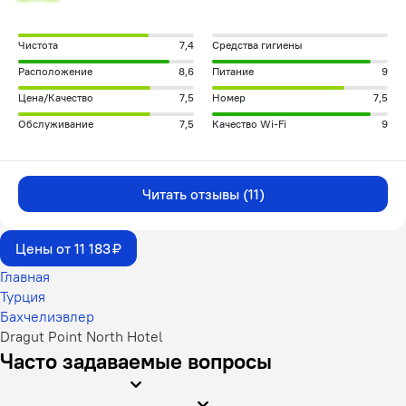
Чистота
7,4
Средства гигиены
Расположение
8,6
Питание
9
Цена/Качество
7,5
Номер
7,5
Обслуживание
7,5
Качество Wi-Fi
9
Читать отзывы (11)
Цены от 11 183 ₽
Главная
Турция
Бахчелиэвлер
Dragut Point North Hotel
Часто задаваемые вопросы