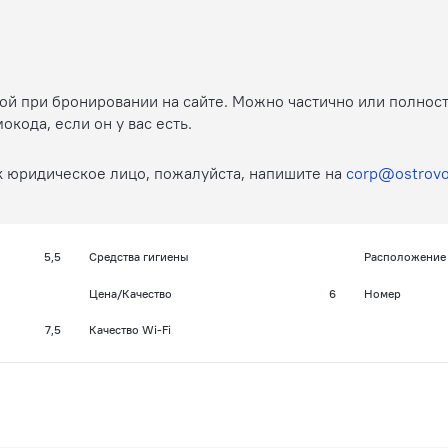
той при бронировании на сайте. Можно частично или полнос
ода, если он у вас есть.
к юридическое лицо, пожалуйста, напишите на
corp@ostrovo
5,5
Средства гигиены
Расположение
Цена/Качество
6
Номер
7,5
Качество Wi-Fi