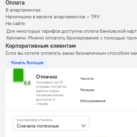
Оплата
В апартаментах
Наличными в валюте апартаментов — TRY
На сайте
Для некоторых тарифов доступна оплата банковской кар
баллами. Можно оплатить бронирование с помощью промок
Корпоративным клиентам
Если вы хотите оплатить заказ безналичным способом ка
Узнать больше
Отлично
Чистота
8,8
Основано на 73
отзывах гостей из
Питание
разных стран.
На вашем языке
доступно 2
Обслуживание
отзыва
Сортировка отзывов
Сначала полезные