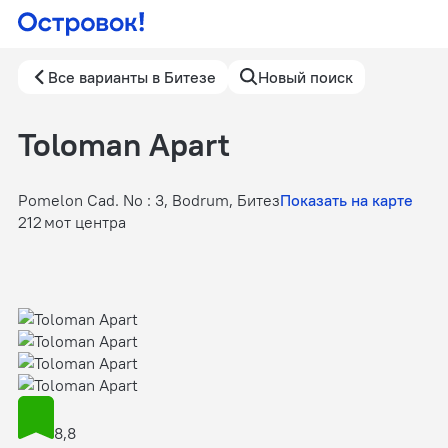
Все варианты в Битезе
Новый поиск
Toloman Apart
Pomelon Cad. No : 3, Bodrum, Битез
Показать на карте
212 м
от центра
8,8