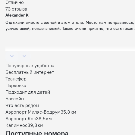
Отлично
73 отзыва
Alexander K
Отдыхали вместе с женой в этом отеле. Место нам понравилось,
услужливый, ненавязчивый. Также очень приятно, что есть такая
Популярные удобства
Бесплатный интернет
Трансфер
Парковка
Подходит для детей
Бассейн
Что есть рядом
Аэропорт Миляс-Бодрум
35,3 км
Аэропорт Кос
36,5 км
Калимнос
39,8 км
Доступные номера