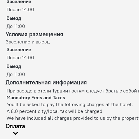
Заселение
После 14:00
Выезд
До 11:00
Условия размещения
Заселение и выезд
Заселение
После 14:00
Выезд
До 11:00
Дополнительная информация
При заезде в отели Турции гостям следует брать с собой
Mandatory Fees and Taxes
You'll be asked to pay the following charges at the hotel:
A 8.0 percent city/local tax will be charged
We have included all charges provided to us by the propert
Оплата