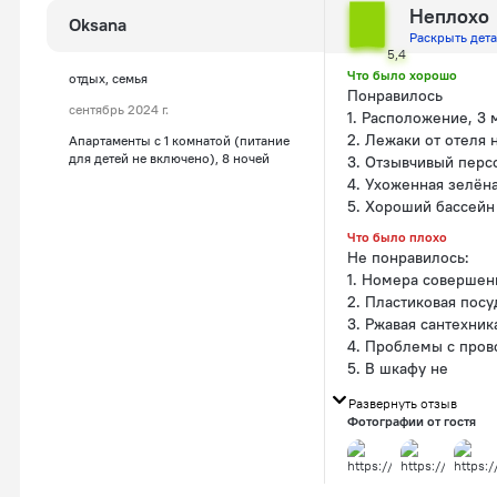
Неплохо
Oksana
Раскрыть дет
5,4
Что было хорошо
отдых, семья
Понравилось
сентябрь 2024 г.
1. Расположение, 3 
2. Лежаки от отеля
Апартаменты c 1 комнатой (питание
для детей не включено), 8 ночей
3. Отзывчивый перс
4. Ухоженная зелён
5. Хороший бассейн
Что было плохо
Не понравилось:
1. Номера совершен
2. Пластиковая посу
3. Ржавая сантехник
4. Проблемы с пров
5. В шкафу не
Развернуть отзыв
Фотографии от гостя