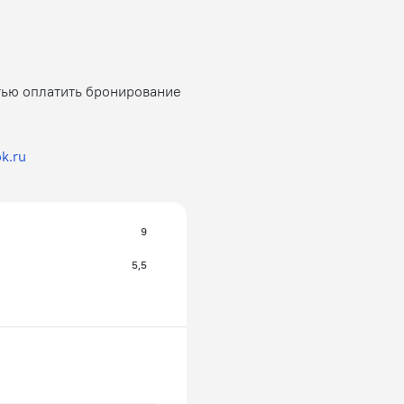
тью оплатить бронирование
k.ru
9
5,5