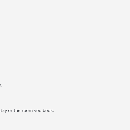
а.
stay or the room you book.