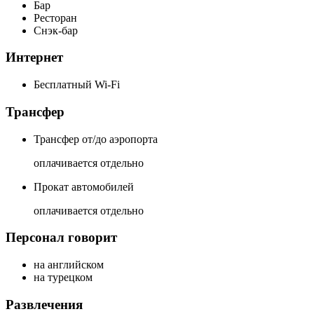
Бар
Ресторан
Снэк-бар
Интернет
Бесплатный Wi-Fi
Трансфер
Трансфер от/до аэропорта
оплачивается отдельно
Прокат автомобилей
оплачивается отдельно
Персонал говорит
на английском
на турецком
Развлечения