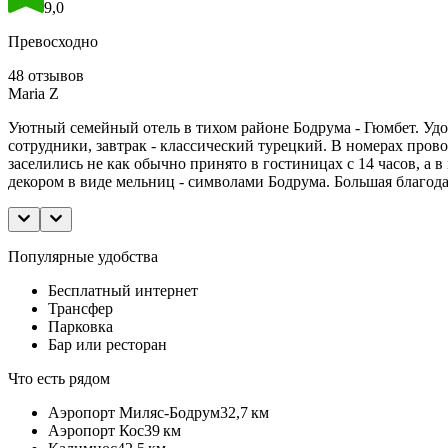
9,0
Превосходно
48 отзывов
Maria Z
Уютный семейный отель в тихом районе Бодрума - Гюмбет. Удо
сотрудники, завтрак - классический турецкий. В номерах прово
заселились не как обычно принято в гостиницах с 14 часов, а
декором в виде мельниц - символами Бодрума. Большая благода
Популярные удобства
Бесплатный интернет
Трансфер
Парковка
Бар или ресторан
Что есть рядом
Аэропорт Миляс-Бодрум
32,7 км
Аэропорт Кос
39 км