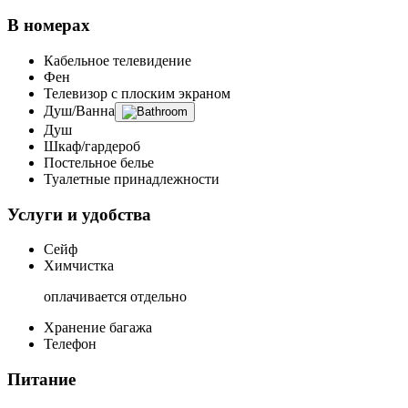
В номерах
Кабельное телевидение
Фен
Телевизор с плоским экраном
Душ/Ванна
Душ
Шкаф/гардероб
Постельное белье
Туалетные принадлежности
Услуги и удобства
Сейф
Химчистка
оплачивается отдельно
Хранение багажа
Телефон
Питание