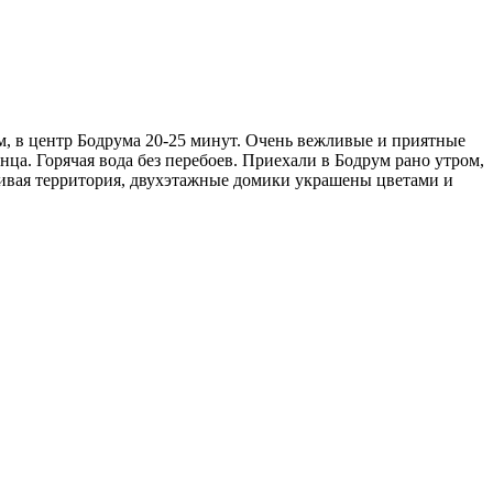
, в центр Бодрума 20-25 минут. Очень вежливые и приятные
нца. Горячая вода без перебоев. Приехали в Бодрум рано утром,
асивая территория, двухэтажные домики украшены цветами и