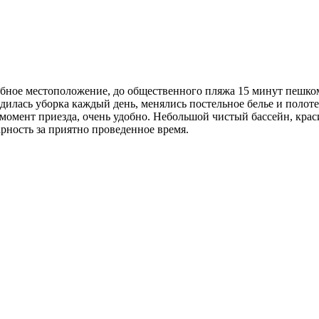
бное местоположение, до общественного пляжа 15 минут пешком
дилась уборка каждый день, менялись постельное белье и полоте
 в момент приезда, очень удобно. Небольшой чистый бассейн, кр
рность за приятно проведенное время.