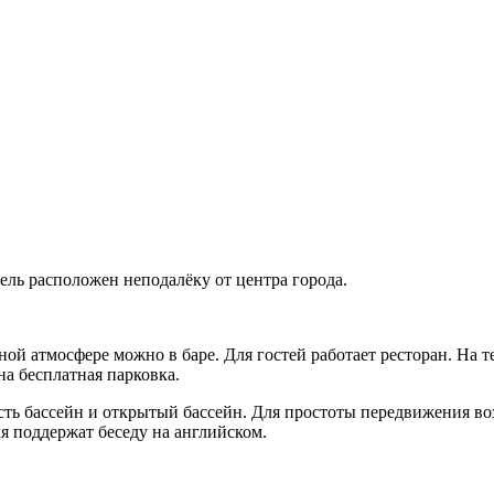
тель расположен неподалёку от центра города.
ной атмосфере можно в баре. Для гостей работает ресторан. На
на бесплатная парковка.
 есть бассейн и открытый бассейн. Для простоты передвижения в
я поддержат беседу на английском.