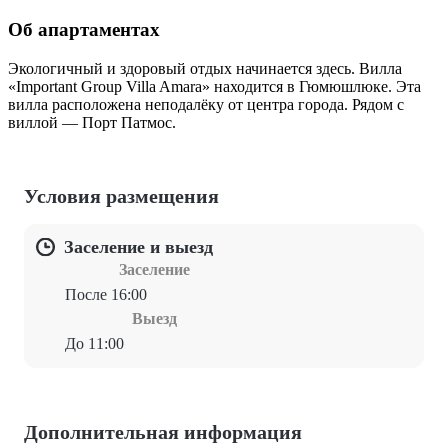
Об апартаментах
Экологичный и здоровый отдых начинается здесь. Вилла
«Important Group Villa Amara» находится в Гюмюшлюке. Эта
вилла расположена неподалёку от центра города. Рядом с
виллой — Порт Патмос.
Условия размещения
Заселение и выезд
Заселение
После 16:00
Выезд
До 11:00
Дополнительная информация