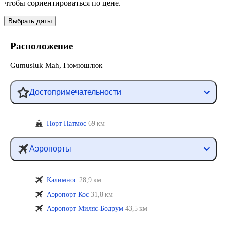
чтобы сориентироваться по цене.
Выбрать даты
Расположение
Gumusluk Mah, Гюмюшлюк
Достопримечательности
Порт Патмос
69 км
Аэропорты
Калимнос
28,9 км
Аэропорт Кос
31,8 км
Аэропорт Миляс-Бодрум
43,5 км