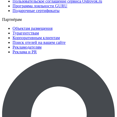
Пользовательское соглашение сервиса Ostrovok.ru
Программа лояльности GURU
Подарочные сертификаты
Партнёрам
Объектам размещения
Турагентствам
Корпоративным клиентам
Поиск отелей на вашем сайте
Рекламодателям
Реклама и PR