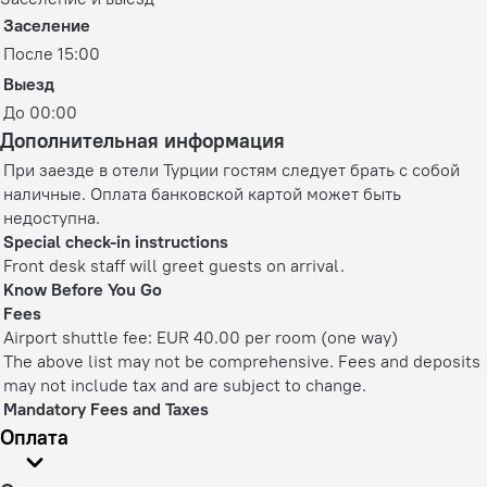
Заселение
После 15:00
Выезд
До 00:00
Дополнительная информация
При заезде в отели Турции гостям следует брать с собой
наличные. Оплата банковской картой может быть
недоступна.
Special check-in instructions
Front desk staff will greet guests on arrival.
Know Before You Go
Fees
Airport shuttle fee: EUR 40.00 per room (one way)
The above list may not be comprehensive. Fees and deposits
may not include tax and are subject to change.
Mandatory Fees and Taxes
Оплата