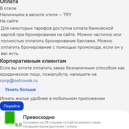
Оплата
В отеле
Наличными в валюте отеля — TRY
На сайте
Для некоторых тарифов доступна оплата банковской
картой при бронировании на сайте. Можно частично или
полностью оплатить бронирование баллами. Можно
оплатить бронирование с помощью промокода, если он у
вас есть.
Корпоративным клиентам
Если вы хотите оплатить заказ безналичным способом как
юридическое лицо, пожалуйста, напишите на
corp@ostrovok.ru
Узнать больше
Искать жилье удобнее в мобильном приложении
Перейти
Превосходно
Основано на 39 отзывах гостей из разных стран.
9,0
На вашем языке доступен 1 отзыв