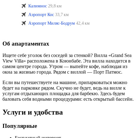
Калимнос
29,8 км
Аэропорт Кос
33,7 км
Аэропорт Миляс-Бодрум
42,4 км
Об апартаментах
Ищете себе уголок без соседей за стенкой? Вилла «Grand Sea
View Villa» расположена в Коюнбабе. Эта вилла находится в
самом центре города. Утром — выпейте кофе, наблюдая из
окна за жизнью города. Рядом с виллой — Порт Патмос.
Если вы путешествуете на машине, припарковаться можно
будет на парковке рядом. Скучно не будет, ведь на вилле к
услугам отдыхающих площадка для барбекю. Здесь будем
баловать себя водными процедурами: есть открытый бассейн.
Услуги и удобства
Популярные
Бесплатный интернет