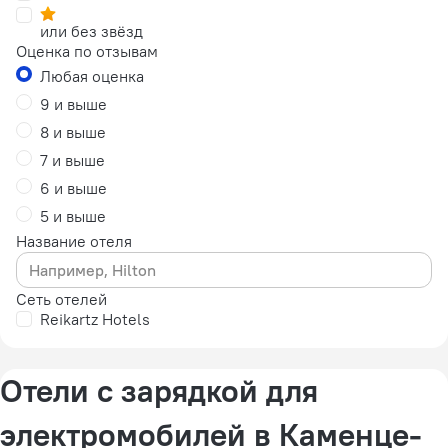
или без звёзд
Оценка по отзывам
Любая оценка
9 и выше
8 и выше
7 и выше
6 и выше
5 и выше
Название отеля
Сеть отелей
Reikartz Hotels
Отели с зарядкой для
электромобилей в Каменце-