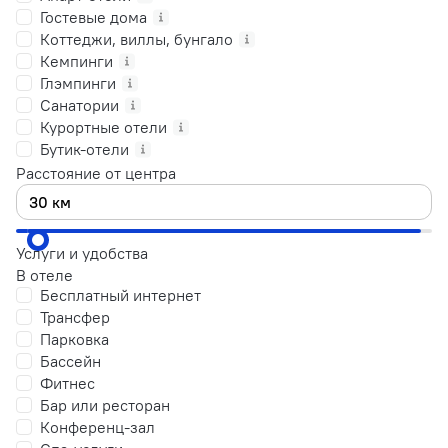
Гостевые дома
Коттеджи, виллы, бунгало
Кемпинги
Глэмпинги
Санатории
Курортные отели
Бутик-отели
Расстояние от центра
Услуги и удобства
В отеле
Бесплатный интернет
Трансфер
Парковка
Бассейн
Фитнес
Бар или ресторан
Конференц-зал