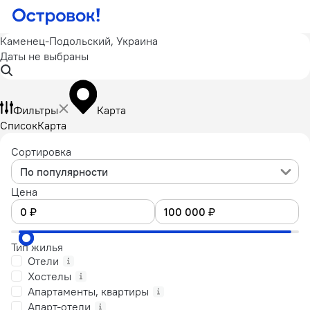
Каменец-Подольский, Украина
Даты не выбраны
Фильтры
Карта
Список
Карта
Сортировка
По популярности
Цена
Тип жилья
Отели
Хостелы
Апартаменты, квартиры
Апарт-отели