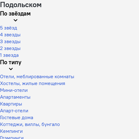
Подольском
По звёздам
5 звёзд
4 звезды
3 звезды
2 звезды
1 звезда
По типу
Отели, меблированные комнаты
Хостелы, жилые помещения
Мини-отели
Апартаменты
Квартиры
Апарт-отели
Гостевые дома
Коттеджи, виллы, бунгало
Кемпинги
Глэмпинги