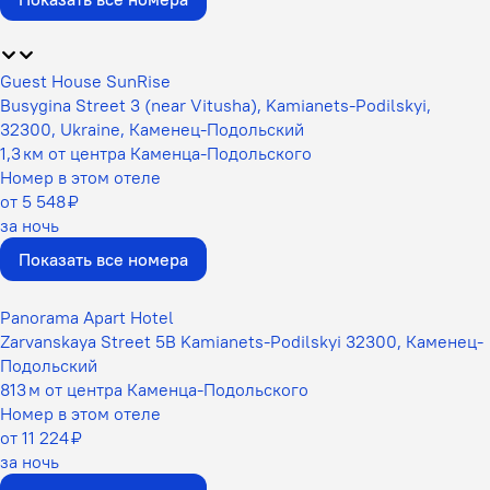
Guest House SunRise
Busygina Street 3 (near Vitusha), Kamianets-Podilskyi,
32300, Ukraine, Каменец-Подольский
1,3 км от центра Каменца-Подольского
Номер в этом отеле
от 5 548 ₽
за ночь
Показать все номера
Panorama Apart Hotel
Zarvanskaya Street 5B Kamianets-Podilskyi 32300, Каменец-
Подольский
813 м от центра Каменца-Подольского
Номер в этом отеле
от 11 224 ₽
за ночь