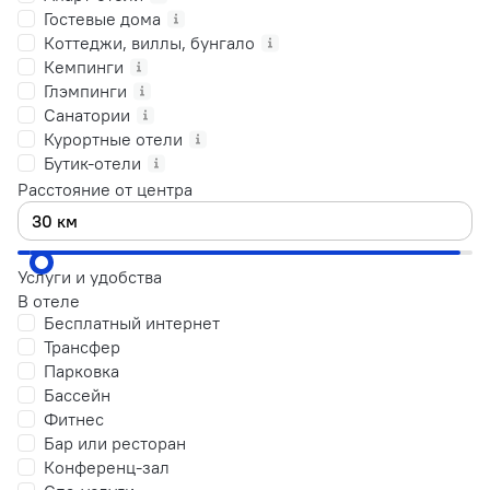
Гостевые дома
Коттеджи, виллы, бунгало
Кемпинги
Глэмпинги
Санатории
Курортные отели
Бутик-отели
Расстояние от центра
Услуги и удобства
В отеле
Бесплатный интернет
Трансфер
Парковка
Бассейн
Фитнес
Бар или ресторан
Конференц-зал