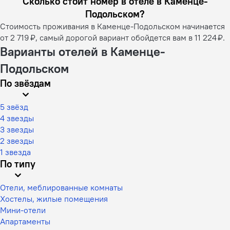
Сколько стоит номер в отеле в Каменце-
Подольском?
Стоимость проживания в Каменце-Подольском начинается
от 2 719 ₽, самый дорогой вариант обойдется вам в 11 224 ₽.
Варианты отелей в Каменце-
Подольском
По звёздам
5 звёзд
4 звезды
3 звезды
2 звезды
1 звезда
По типу
Отели, меблированные комнаты
Хостелы, жилые помещения
Мини-отели
Апартаменты