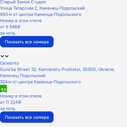
Старый Замок Студио
Улица Татарская 2, Каменец-Подольский
965 м от центра Каменца-Подольского
Номер в этом отеле
от 5 548 ₽
за ночь
Показать все номера
Celebrity
Guns'ka Street 32, Kamianets-Podilskyi, 32300, Ukraine,
Каменец-Подольский
324 м от центра Каменца-Подольского
8,8
Номер в этом отеле
от 11 224 ₽
за ночь
Показать все номера