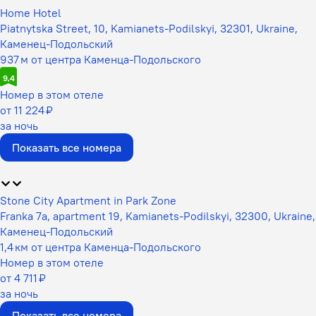
Home Hotel
Piatnytska Street, 10, Kamianets-Podilskyi, 32301, Ukraine,
Каменец-Подольский
937 м от центра Каменца-Подольского
9,4
Номер в этом отеле
от 11 224 ₽
за ночь
Показать все номера
Stone City Apartment in Park Zone
Franka 7a, apartment 19, Kamianets-Podilskyi, 32300, Ukraine,
Каменец-Подольский
1,4 км от центра Каменца-Подольского
Номер в этом отеле
от 4 711 ₽
за ночь
Показать все номера