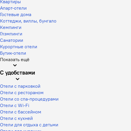
Квартиры
Апарт-отели
Гостевые дома
Коттеджи, виллы, бунгало
Кемпинги
Глэмпинги
Санатории
Курортные отели
Бутик-отели
Показать ещё
С удобствами
Отели с парковкой
Отели с рестораном
Отели со спа-процедурами
Отели с Wi-Fi
Отели с бассейном
Отели с кухней
Отели для отдыха с детьми
Отели для курящих