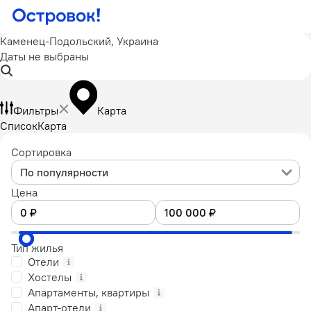
Каменец-Подольский, Украина
Даты не выбраны
Фильтры
Карта
Список
Карта
Сортировка
По популярности
Цена
Тип жилья
Отели
Хостелы
Апартаменты, квартиры
Апарт-отели