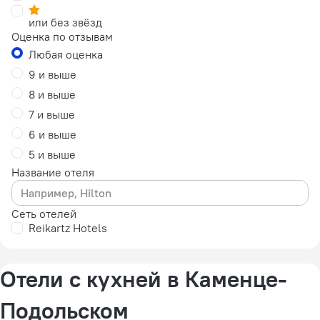
или без звёзд
Оценка по отзывам
Любая оценка
9 и выше
8 и выше
7 и выше
6 и выше
5 и выше
Название отеля
Сеть отелей
Reikartz Hotels
Отели с кухней в Каменце-
Подольском