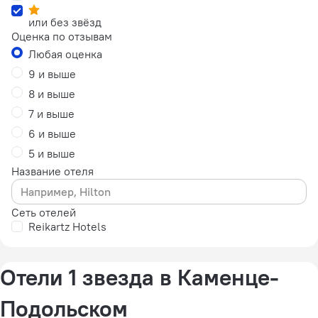
или без звёзд
Оценка по отзывам
Любая оценка
9 и выше
8 и выше
7 и выше
6 и выше
5 и выше
Название отеля
Сеть отелей
Reikartz Hotels
Отели 1 звезда в Каменце-
Подольском