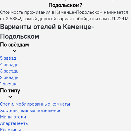
Подольском?
Стоимость проживания в Каменце-Подольском начинается
от 2 588 ₽, самый дорогой вариант обойдется вам в 11 224 ₽.
Варианты отелей в Каменце-
Подольском
По звёздам
5 звёзд
4 звезды
3 звезды
2 звезды
1 звезда
По типу
Отели, меблированные комнаты
Хостелы, жилые помещения
Мини-отели
Апартаменты
Квартиры