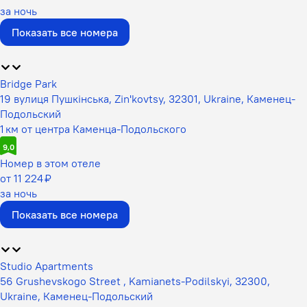
за ночь
Показать все номера
Bridge Park
19 вулиця Пушкінська, Zin'kovtsy, 32301, Ukraine, Каменец-
Подольский
1 км от центра Каменца-Подольского
9,0
Номер в этом отеле
от 11 224 ₽
за ночь
Показать все номера
Studio Apartments
56 Grushevskogo Street , Kamianets-Podilskyi, 32300,
Ukraine, Каменец-Подольский