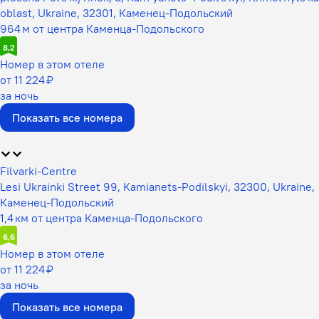
oblast, Ukraine, 32301, Каменец-Подольский
964 м от центра Каменца-Подольского
8,2
Номер в этом отеле
от 11 224 ₽
за ночь
Показать все номера
Filvarki-Centre
Lesi Ukrainki Street 99, Kamianets-Podilskyi, 32300, Ukraine,
Каменец-Подольский
1,4 км от центра Каменца-Подольского
6,6
Номер в этом отеле
от 11 224 ₽
за ночь
Показать все номера