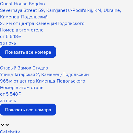
Guest House Bogdan
Severnaya Street 59, Kam'janets'-Podіl's'kij, KM, Ukraine,
Каменец-Подольский
2,1 км от центра Каменца-Подольского
Номер в этом отеле
от 5 548 ₽
за ночь
Показать все номера
Старый Замок Студио
Улица Татарская 2, Каменец-Подольский
965 м от центра Каменца-Подольского
Номер в этом отеле
от 5 548 ₽
за ночь
Показать все номера
Celebrity