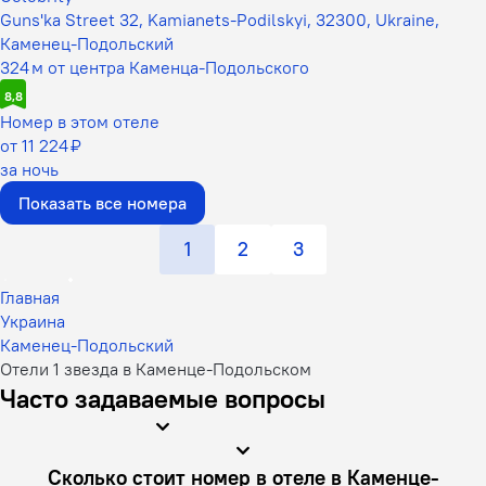
Guns'ka Street 32, Kamianets-Podilskyi, 32300, Ukraine,
Каменец-Подольский
324 м от центра Каменца-Подольского
8,8
Номер в этом отеле
от 11 224 ₽
за ночь
Показать все номера
1
2
3
Главная
Украина
Каменец-Подольский
Отели 1 звезда в Каменце-Подольском
Часто задаваемые вопросы
Сколько стоит номер в отеле в Каменце-