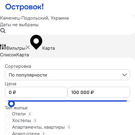
Каменец-Подольский, Украина
Даты не выбраны
Фильтры
Карта
Список
Карта
Сортировка
По популярности
Цена
Тип жилья
Отели
Хостелы
Апартаменты, квартиры
Апарт-отели