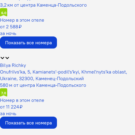
3,2 км от центра Каменца-Подольского
6,0
Номер в этом отеле
от 2 588 ₽
за ночь
Показать все номера
Bilya Richky
Onufrіїvs'ka, 5, Kamianets'-podil's'kyi, Khmel'nyts'ka oblast,
Ukraine, 32300, Каменец-Подольский
580 м от центра Каменца-Подольского
7,0
Номер в этом отеле
от 11 224 ₽
за ночь
Показать все номера