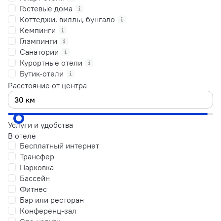
Гостевые дома
Коттеджи, виллы, бунгало
Кемпинги
Глэмпинги
Санатории
Курортные отели
Бутик-отели
Расстояние от центра
Услуги и удобства
В отеле
Бесплатный интернет
Трансфер
Парковка
Бассейн
Фитнес
Бар или ресторан
Конференц-зал