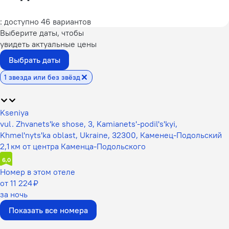
: доступно 46 вариантов
Выберите даты, чтобы
увидеть актуальные цены
Выбрать даты
1 звезда или без звёзд
Kseniya
vul. Zhvanets'ke shose, 3, Kamianets'-podil's'kyi,
Khmel'nyts'ka oblast, Ukraine, 32300, Каменец-Подольский
2,1 км от центра Каменца-Подольского
6,0
Номер в этом отеле
от 11 224 ₽
за ночь
Показать все номера