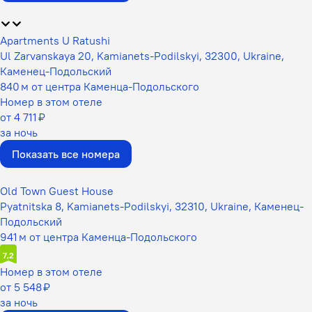
Apartments U Ratushi
Ul Zarvanskaya 20, Kamianets-Podilskyi, 32300, Ukraine,
Каменец-Подольский
840 м от центра Каменца-Подольского
Номер в этом отеле
от 4 711 ₽
за ночь
Показать все номера
Old Town Guest House
Pyatnitska 8, Kamianets-Podilskyi, 32310, Ukraine, Каменец-
Подольский
941 м от центра Каменца-Подольского
7,2
Номер в этом отеле
от 5 548 ₽
за ночь