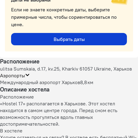
Если не знаете конкретные даты, выберите
примерные числа, чтобы сориентироваться по
цене.
Выбрать даты
Расположение
ulitsa Sumskaia, d.17, kv.25, Kharkiv 61057 Ukraine, Харьков
Аэропорты
Международный аэропорт Харьков
8,8 км
Описание хостела
Расположение
«Hostel 17» располагается в Харькове. Этот хостел
находится в самом центре города. Перед сном есть
возможность прогуляться вдоль главных
достопримечательностей.
В хостеле
Хотите оставаться на связи? В хостеле есть бесплатный Wi-