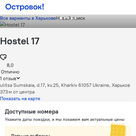
Все варианты в Харькове
Новый поиск
Hostel 17
8,0
Отлично
1 отзыв
ulitsa Sumskaia, d.17, kv.25, Kharkiv 61057 Ukraine, Харьков
373 м
от центра
Показать на карте
Доступные номера
Укажите даты поездки, и мы покажем вам актуальные цены
Даты не выбраны