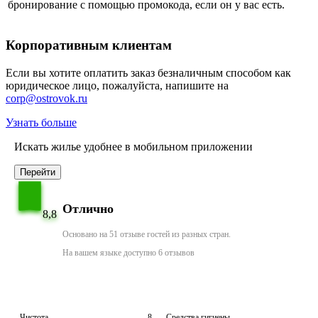
бронирование с помощью промокода, если он у вас есть.
Корпоративным клиентам
Если вы хотите оплатить заказ безналичным способом как
юридическое лицо, пожалуйста, напишите на
corp@ostrovok.ru
Узнать больше
Искать жилье удобнее в мобильном приложении
Перейти
Отлично
8,8
Основано на 51 отзыве гостей из разных стран.
На вашем языке доступно 6 отзывов
Чистота
8
Средства гигиены