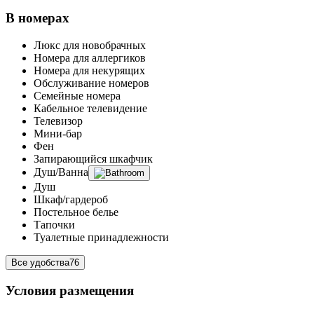
В номерах
Люкс для новобрачных
Номера для аллергиков
Номера для некурящих
Обслуживание номеров
Семейные номера
Кабельное телевидение
Телевизор
Мини-бар
Фен
Запирающийся шкафчик
Душ/Ванна
Душ
Шкаф/гардероб
Постельное белье
Тапочки
Туалетные принадлежности
Все удобства
76
Условия размещения