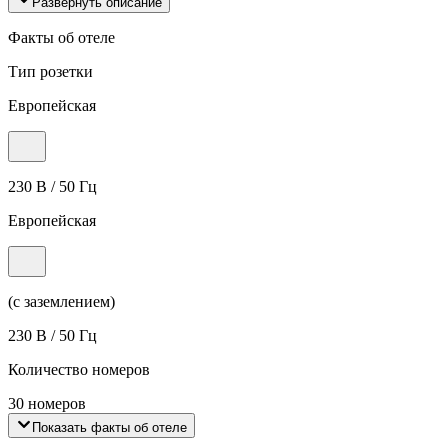
Развернуть описание
Факты об отеле
Тип розетки
Европейская
230 В / 50 Гц
Европейская
(с заземлением)
230 В / 50 Гц
Количество номеров
30 номеров
Показать факты об отеле