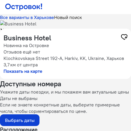
Все варианты в Харькове
Новый поиск
Business Hotel
Новинка на Островке
Отзывов ещё нет
Klochkovskaya Street 192-A, Harkіv, KK, Ukraine, Харьков
3,7 км
от центра
Показать на карте
Доступные номера
Укажите даты поездки, и мы покажем вам актуальные цены
Даты не выбраны
Если не знаете конкретные даты, выберите примерные
числа, чтобы сориентироваться по цене.
Выбрать даты
Расположение