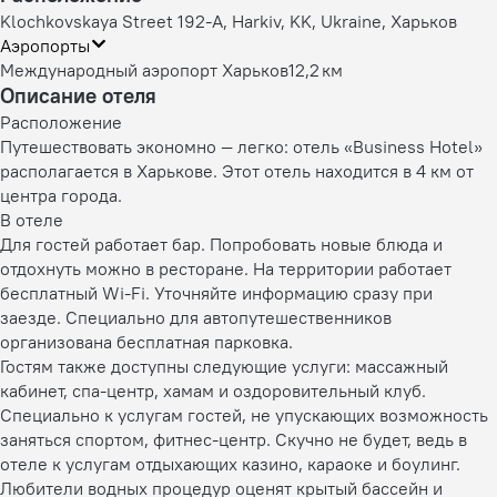
Klochkovskaya Street 192-A, Harkіv, KK, Ukraine, Харьков
Аэропорты
Международный аэропорт Харьков
12,2 км
Описание отеля
Расположение
Путешествовать экономно — легко: отель «Business Hotel»
располагается в Харькове. Этот отель находится в 4 км от
центра города.
В отеле
Для гостей работает бар. Попробовать новые блюда и
отдохнуть можно в ресторане. На территории работает
бесплатный Wi-Fi. Уточняйте информацию сразу при
заезде. Специально для автопутешественников
организована бесплатная парковка.
Гостям также доступны следующие услуги: массажный
кабинет, спа-центр, хамам и оздоровительный клуб.
Специально к услугам гостей, не упускающих возможность
заняться спортом, фитнес-центр. Скучно не будет, ведь в
отеле к услугам отдыхающих казино, караоке и боулинг.
Любители водных процедур оценят крытый бассейн и