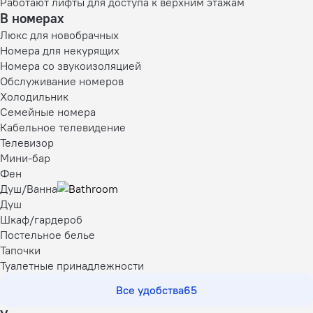
Работают лифты для доступа к верхним этажам
В номерах
Люкс для новобрачных
Номера для некурящих
Номера со звукоизоляцией
Обслуживание номеров
Холодильник
Семейные номера
Кабельное телевидение
Телевизор
Мини-бар
Фен
Душ/Ванна
Душ
Шкаф/гардероб
Постельное белье
Тапочки
Туалетные принадлежности
Все удобства
65