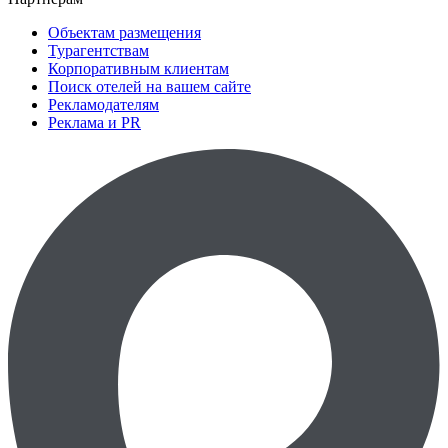
Объектам размещения
Турагентствам
Корпоративным клиентам
Поиск отелей на вашем сайте
Рекламодателям
Реклама и PR