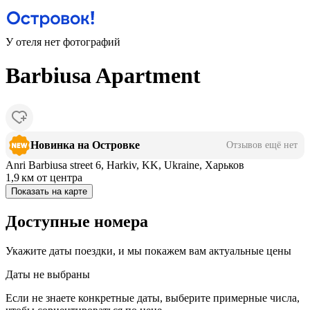
У отеля нет фотографий
Barbiusa Apartment
Новинка на Островке
Отзывов ещё нет
Anri Barbiusa street 6, Harkіv, KK, Ukraine, Харьков
1,9 км
от центра
Показать на карте
Доступные номера
Укажите даты поездки, и мы покажем вам актуальные цены
Даты не выбраны
Если не знаете конкретные даты, выберите примерные числа,