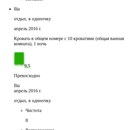
Ilia
отдых, в одиночку
апрель 2016 г.
Кровать в общем номере c 10 кроватями (общая ванная
комната), 1 ночь
9,5
Превосходно
Ilia
апрель 2016 г.
отдых, в одиночку
Чистота
8