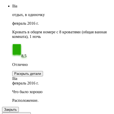
Ilia
отдых, в одиночку
февраль 2016 г.
Кровать в общем номере c 8 кроватями (общая ванная
комната), 1 ночь
8,5
Отлично
Раскрыть детали
Ilia
февраль 2016 г.
Что было хорошо
Расположение.
Закрыть