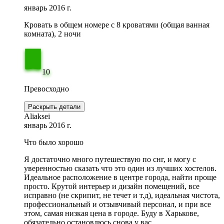
январь 2016 г.
Кровать в общем номере c 8 кроватями (общая ванная
комната), 2 ночи
10
Превосходно
Раскрыть детали
Aliaksei
январь 2016 г.
Что было хорошо
Я достаточно много путешествую по снг, и могу с
уверенностью сказать что это один из лучших хостелов.
Идеальное расположение в центре города, найти проще
просто. Крутой интерьер и дизайн помещений, все
исправно (не скрипит, не течет и т.д), идеальная чистота,
профессиональный и отзывчивый персонал, и при все
этом, самая низкая цена в городе. Буду в Харькове,
обязательно остановлюсь снова у вас.