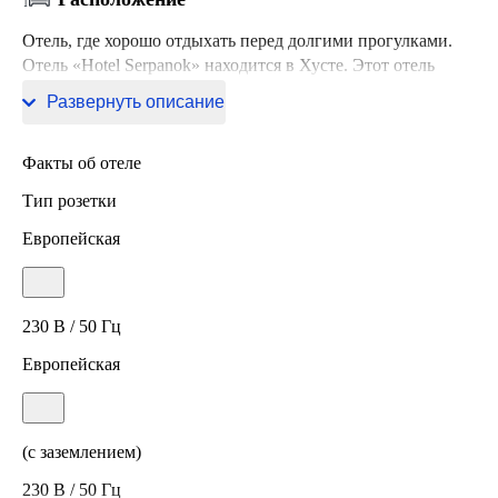
Отель, где хорошо отдыхать перед долгими прогулками.
Отель «Hotel Serpanok» находится в Хусте. Этот отель
расположен в 28 км от центра города.
Развернуть описание
Факты об отеле
Тип розетки
Европейская
230 В / 50 Гц
Европейская
(с заземлением)
230 В / 50 Гц