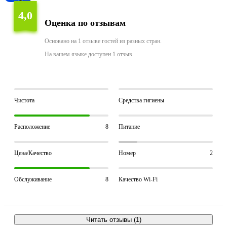
4,0
Оценка по отзывам
Основано на 1 отзыве гостей из разных стран.
На вашем языке доступен 1 отзыв
Чистота
Средства гигиены
Расположение
8
Питание
Цена/Качество
Номер
2
Обслуживание
8
Качество Wi-Fi
Читать отзывы (1)