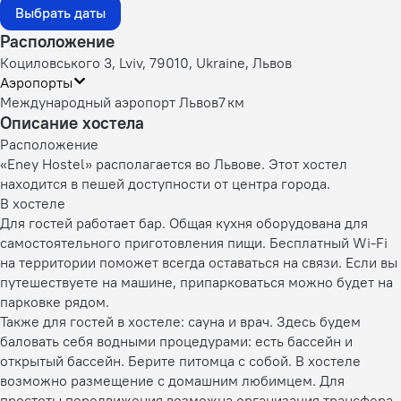
Выбрать даты
Расположение
Коциловського 3, Lviv, 79010, Ukraine, Львов
Аэропорты
Международный аэропорт Львов
7 км
Описание хостела
Расположение
«Eney Hostel» располагается во Львове. Этот хостел
находится в пешей доступности от центра города.
В хостеле
Для гостей работает бар. Общая кухня оборудована для
самостоятельного приготовления пищи. Бесплатный Wi-Fi
на территории поможет всегда оставаться на связи. Если вы
путешествуете на машине, припарковаться можно будет на
парковке рядом.
Также для гостей в хостеле: сауна и врач. Здесь будем
баловать себя водными процедурами: есть бассейн и
открытый бассейн. Берите питомца с собой. В хостеле
возможно размещение с домашним любимцем. Для
простоты передвижения возможна организация трансфера.