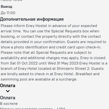
Выезд
До 11:00
Дополнительная информация
Please inform Eney Hostel in advance of your expected
arrival time. You can use the Special Requests box when
booking, or contact the property directly with the contact
details provided in your confirmation. Guests are required to
show a photo identification and credit card upon check-in.
Please note that all Special Requests are subject to
availability and additional charges may apply. Eney is closed
from Sat 01 Oct 2022 until Wed 31 May 2023 Eney Hostel is a
branch of Eney Hotel located at Shimzeriv Street 2. Guests
are kindly asked to check in at Eney Hotel. Breakfast and
swimming pool are available at a surcharge.
Оплата
Оплата
В хостеле
Наличными в валюте хостела — UAH