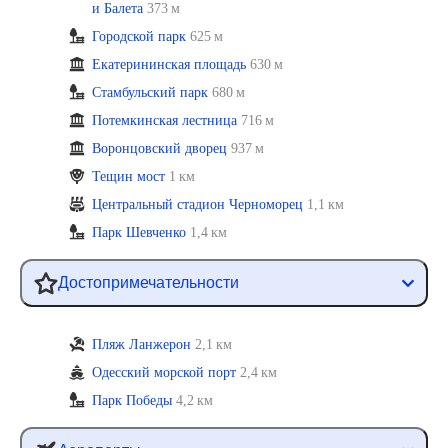
и Балета
373 м
Городской парк
625 м
Екатерининская площадь
630 м
Стамбульский парк
680 м
Потемкинская лестница
716 м
Воронцовский дворец
937 м
Тещин мост
1 км
Центральный стадион Черноморец
1,1 км
Парк Шевченко
1,4 км
Достопримечательности
Пляж Ланжерон
2,1 км
Одесский морской порт
2,4 км
Парк Победы
4,2 км