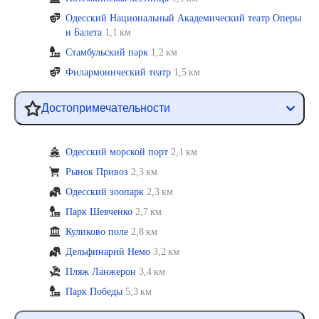
Одесский Национальный Академический театр Оперы
и Балета
1,1 км
Стамбульский парк
1,2 км
Филармонический театр
1,5 км
Достопримечательности
Одесский морской порт
2,1 км
Рынок Привоз
2,3 км
Одесский зоопарк
2,3 км
Парк Шевченко
2,7 км
Куликово поле
2,8 км
Дельфинарий Немо
3,2 км
Пляж Ланжерон
3,4 км
Парк Победы
5,3 км