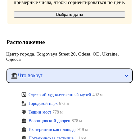
примерные числа, чтобы сориентироваться по цене.
Выбрать даты
Расположение
Центр города, Torgovaya Street 20, Odesa, OD, Ukraine,
Одесса
Что вокруг
Одесский художественный музей
492 м
Городской парк
672 м
Тещин мост
778 м
Воронцовский дворец
878 м
Екатерининская площадь
919 м
Потемкинская лестница
1,1 км