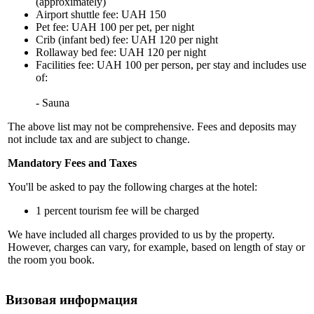
(approximately)
Airport shuttle fee: UAH 150
Pet fee: UAH 100 per pet, per night
Crib (infant bed) fee: UAH 120 per night
Rollaway bed fee: UAH 120 per night
Facilities fee: UAH 100 per person, per stay and includes use
of:
- Sauna
The above list may not be comprehensive. Fees and deposits may
not include tax and are subject to change.
Mandatory Fees and Taxes
You'll be asked to pay the following charges at the hotel:
1 percent tourism fee will be charged
We have included all charges provided to us by the property.
However, charges can vary, for example, based on length of stay or
the room you book.
Визовая информация