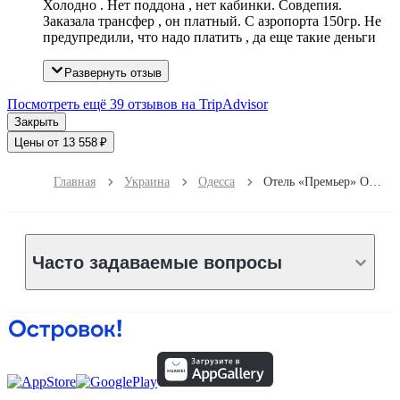
Холодно . Нет поддона , нет кабинки. Совдепия.
Заказала трансфер , он платный. С азропорта 150гр. Не
предупредили, что надо платить , да еще такие деньги
Развернуть отзыв
Посмотреть ещё 39 отзывов на TripAdvisor
Закрыть
Цены от 13 558 ₽
Главная
Украина
Одесса
Отель «Премьер» Одесса
Часто задаваемые вопросы