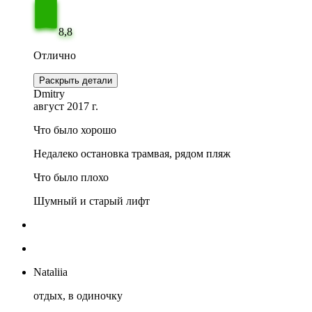
8,8
Отлично
Раскрыть детали
Dmitry
август 2017 г.
Что было хорошо
Недалеко остановка трамвая, рядом пляж
Что было плохо
Шумный и старый лифт
Nataliia
отдых, в одиночку