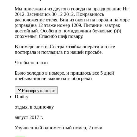
Мы приезжали из другого города на празднование Нг
2012. Заселились 30 12 2012. Понравилось
расположение отеля. Вид из окон и на город и на море
(справа)на 12 этаже номер 1209. Питание- завтрак-
достойный. Особенно помидорчики бочковые )))))
спохмелья. Спасибо шеф повару.
В номере чисто, Сестра хозяйка оперативно все
постирала и погладила по нашей просьбе.
Что было плохо
Было холодно в номере, и пришлось все 5 дней
пребывания не выключать обогреват
Развернуть отзыв
Dmitry
отдых, в одиночку
август 2017 г.
Улучшенный одноместный номер, 2 ночи