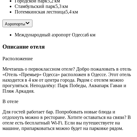
Городской парк
5,2 км
Стамбульский парк
5,3 км
Потемкинская лестница
5,4 км
Аэропорты
Международный аэропорт Одесса
6 км
Описание отеля
Расположение
Мечтаешь о первоклассном отеле? Добро пожаловать в отель
«Отель «Премьер» Одесса» расположен в Одессе. Этот отель
находится в 4 км от центра города. Рядом с отелем можно
прогуляться. Неподалёку: Парк Победы, Аквапарк Гаваи и
Пляж Аркадия.
В отеле
Для гостей работает бар. Попробовать новые блюда и
отдохнуть можно в ресторане. Хотите оставаться на связи? В
отеле есть бесплатный Wi-Fi. Если вы путешествуете на
машине, припарковаться можно будет на парковке рядом.