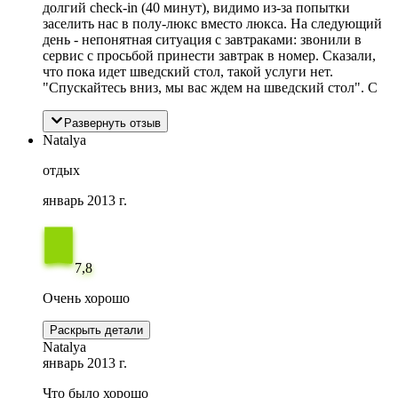
долгий check-in (40 минут), видимо из-за попытки
заселить нас в полу-люкс вместо люкса. На следующий
день - непонятная ситуация с завтраками: звонили в
сервис с просьбой принести завтрак в номер. Сказали,
что пока идет шведский стол, такой услуги нет.
"Спускайтесь вниз, мы вас ждем на шведский стол". С
Развернуть отзыв
Natalya
отдых
январь 2013 г.
7,8
Очень хорошо
Раскрыть детали
Natalya
январь 2013 г.
Что было хорошо