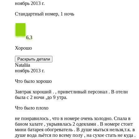
ноябрь 2013 г.
Стандартный номер, 1 ночь
6,3
Хорошо
Раскрыть детали
Nataliia
ноябрь 2013 г.
Что было хорошо
Завтрак хороший . , приветливый персонал . В отели
была с 2 ночи ,до 9 утра.
Что было плохо
не понравилось , что в номере очень холодно. Спала в
баном халате , укрыввлась 2 одеялами . В номере стоит
мини батарея обогреватель . В душе мыться нельзя,т.к. в
душе вода льётся по всему полу , на сухое стать не куда .