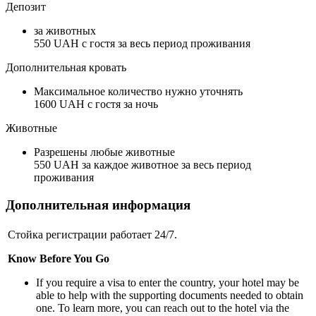
Депозит
за животных
550 UAH с гостя за весь период проживания
Дополнительная кровать
Максимальное количество нужно уточнять
1600 UAH с гостя за ночь
Животные
Разрешены любые животные
550 UAH за каждое животное за весь период
проживания
Дополнительная информация
Стойка регистрации работает 24/7.
Know Before You Go
If you require a visa to enter the country, your hotel may be
able to help with the supporting documents needed to obtain
one. To learn more, you can reach out to the hotel via the