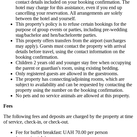
contact details included on your booking confirmation. The
hotel may charge for this assistance, even if you end up
cancelling your reservation. All arrangements are solely
between the hotel and yourself.
This property's policy is to refuse certain bookings for the
purpose of group events or parties, including pre-wedding
stag/bachelor and hen/bachelorette parties.
This property offers transfers from the airport (surcharges
may apply). Guests must contact the property with arrival
details before travel, using the contact information on the
booking confirmation.
Children 2 years old and younger stay free when occupying
the parent or guardian's room, using existing bedding.
Only registered guests are allowed in the guestrooms.
The property has connecting/adjoining rooms, which are
subject to availability and can be requested by contacting the
property using the number on the booking confirmation.
No pets and no service animals are allowed at this property.
Fees
The following fees and deposits are charged by the property at time
of service, check-in, or check-out.
Fee for buffet breakfast: UAH 70.00 per person