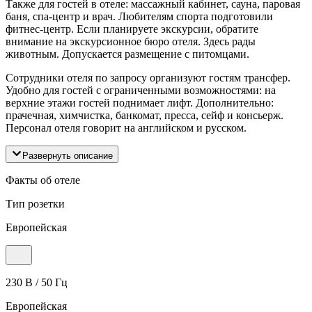
Также для гостей в отеле: массажный кабинет, сауна, паровая
баня, спа-центр и врач. Любителям спорта подготовили
фитнес-центр. Если планируете экскурсии, обратите
внимание на экскурсионное бюро отеля. Здесь рады
животным. Допускается размещение с питомцами.
Сотрудники отеля по запросу организуют гостям трансфер.
Удобно для гостей с ограниченными возможностями: на
верхние этажи гостей поднимает лифт. Дополнительно:
прачечная, химчистка, банкомат, пресса, сейф и консьерж.
Персонал отеля говорит на английском и русском.
Развернуть описание
Факты об отеле
Тип розетки
Европейская
230 В / 50 Гц
Европейская