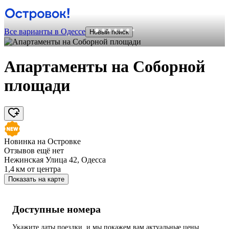
Все варианты в Одессе
Новый поиск
Апартаменты на Соборной
площади
Новинка на Островке
Отзывов ещё нет
Нежинская Улица 42, Одесса
1,4 км
от центра
Показать на карте
Доступные номера
Укажите даты поездки, и мы покажем вам актуальные цены