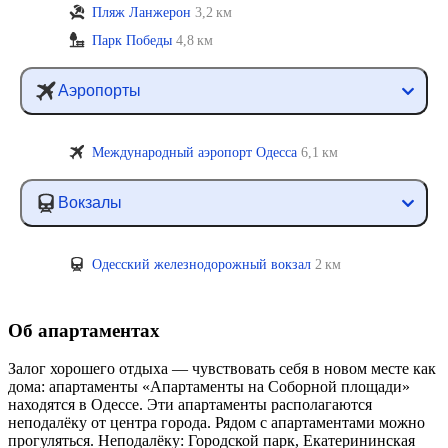
Пляж Ланжерон
3,2 км
Парк Победы
4,8 км
Аэропорты
Международный аэропорт Одесса
6,1 км
Вокзалы
Одесский железнодорожный вокзал
2 км
Об апартаментах
Залог хорошего отдыха — чувствовать себя в новом месте как
дома: апартаменты «Апартаменты на Соборной площади»
находятся в Одессе. Эти апартаменты располагаются
неподалёку от центра города. Рядом с апартаментами можно
прогуляться. Неподалёку: Городской парк, Екатерининская