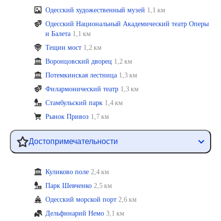
Одесский художественный музей
1,1 км
Одесский Национальный Академический театр Оперы
и Балета
1,1 км
Тещин мост
1,2 км
Воронцовский дворец
1,2 км
Потемкинская лестница
1,3 км
Филармонический театр
1,3 км
Стамбульский парк
1,4 км
Рынок Привоз
1,7 км
Достопримечательности
Куликово поле
2,4 км
Парк Шевченко
2,5 км
Одесский морской порт
2,6 км
Дельфинарий Немо
3,1 км