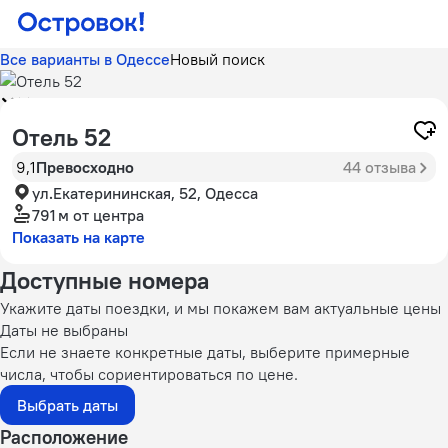
Все варианты в Одессе
Новый поиск
Отель 52
9,1
Превосходно
44 отзыва
ул.Екатерининская, 52, Одесса
791 м
от центра
Показать на карте
Доступные номера
Укажите даты поездки, и мы покажем вам актуальные цены
Даты не выбраны
Если не знаете конкретные даты, выберите примерные
числа, чтобы сориентироваться по цене.
Выбрать даты
Расположение