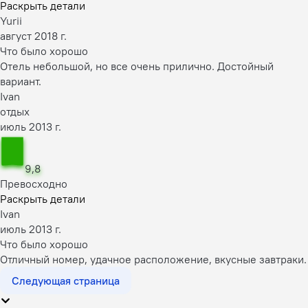
Раскрыть детали
Yurii
август 2018 г.
Что было хорошо
Отель небольшой, но все очень прилично. Достойный
вариант.
Ivan
отдых
июль 2013 г.
9,8
Превосходно
Раскрыть детали
Ivan
июль 2013 г.
Что было хорошо
Отличный номер, удачное расположение, вкусные завтраки.
Следующая страница