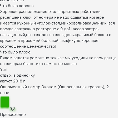
Что было хорошо
Хорошее расположение отеля,приятные работники
ресепшена,ключ от номера не надо сдавать,в номере
имеется кухонный уголок-стол,микроволновка ,чайник ,вся
посуда,завтраки в ресторане с 9 до11 часов,завтрак
насыщенный,его хватает на весь день,красивый балкон с
креслом,в прихожей большой шкаф-купе,хорощее
соотношение цена-качество!
Что было плохо
Рядом ведется ремонт,но так как мы уходили на весь день,а
по вечерам было тихо нам он не мешал
Yurii
отдых, в одиночку
август 2018 г.
Одноместный номер Эконом (Односпальная кровать), 2
ночи
9,3
Превосходно