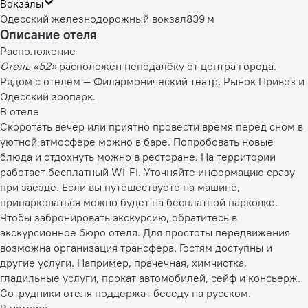
Вокзалы
Одесский железнодорожный вокзал
839 м
Описание отеля
Расположение
Отель «52»
расположен неподалёку от центра города.
Рядом с отелем — Филармонический театр, Рынок Привоз и
Одесский зоопарк.
В отеле
Скоротать вечер или приятно провести время перед сном в
уютной атмосфере можно в баре. Попробовать новые
блюда и отдохнуть можно в ресторане. На территории
работает бесплатный Wi-Fi. Уточняйте информацию сразу
при заезде. Если вы путешествуете на машине,
припарковаться можно будет на бесплатной парковке.
Чтобы забронировать экскурсию, обратитесь в
экскурсионное бюро отеля. Для простоты передвижения
возможна организация трансфера. Гостям доступны и
другие услуги. Например, прачечная, химчистка,
гладильные услуги, прокат автомобилей, сейф и консьерж.
Сотрудники отеля поддержат беседу на русском.