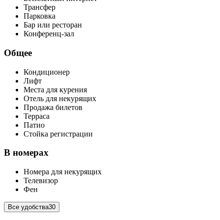
Трансфер
Парковка
Бар или ресторан
Конференц-зал
Общее
Кондиционер
Лифт
Места для курения
Отель для некурящих
Продажа билетов
Терраса
Патио
Стойка регистрации
В номерах
Номера для некурящих
Телевизор
Фен
Все удобства
30